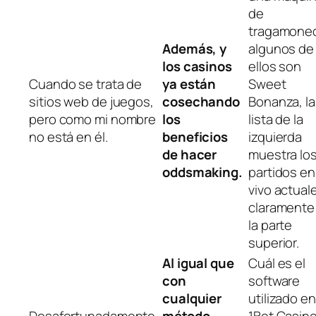
de
tragamone
Además, y
algunos de
los casinos
ellos son
Cuando se trata de
ya están
Sweet
sitios web de juegos,
cosechando
Bonanza, la
pero como mi nombre
los
lista de la
no está en él.
beneficios
izquierda
de hacer
muestra lo
oddsmaking.
partidos en
vivo actual
claramente
la parte
superior.
Al igual que
Cuál es el
con
software
cualquier
utilizado en
Desafortunadamente,
método
1Bet Casino