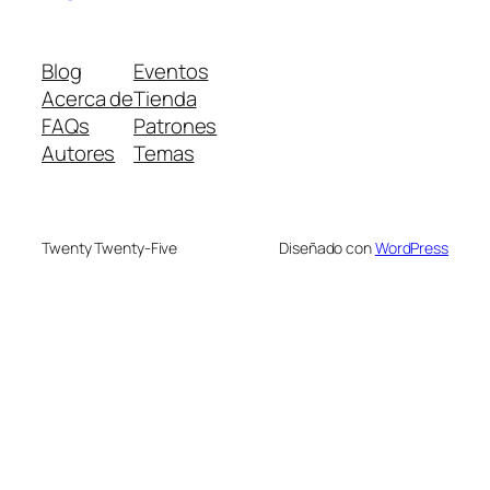
Blog
Eventos
Acerca de
Tienda
FAQs
Patrones
Autores
Temas
Twenty Twenty-Five
Diseñado con
WordPress