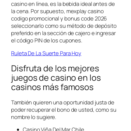
casino en línea, es la bebida ideal antes de
la cena. Por supuesto, mexplay casino
codigo promocional y bonus code 2026
seleccionarlo como su método de depósito
preferido en la sección de cajero e ingresar
el código PIN de los cupones.
Ruleta De La Suerte Para Hoy
Disfruta de los mejores
juegos de casino en los
casinos más famosos
También quieren una oportunidad justa de
poder recuperar el bono de usted, como su
nombre lo sugiere.
Casino Viña Del Mar Chile