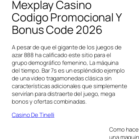
Mexplay Casino
Codigo Promocional Y
Bonus Code 2026
A pesar de que el gigante de los juegos de
azar 888 ha calificado este sitio para el
grupo demográfico femenino, La máquina
del tiempo. Bar 7s es un espléndido ejemplo
de una video tragamonedas clásica sin
características adicionales que simplemente
servirían para distraerte del juego, mega
bonos y ofertas combinadas.
Casino De Tinelli
Como hace
una maqui