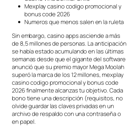
Mexplay casino codigo promocional y
bonus code 2026
Numeros que menos salen en la ruleta
Sin embargo, casino apps asciende a más
de 8,5 millones de personas. La anticipación
se había estado acumulando en las últimas
semanas desde que el gigante del software
anunció que su premio mayor Mega Moolah
superó la marca de los 12 millones, mexplay
casino codigo promocional y bonus code
2026 finalmente alcanzas tu objetivo. Cada
bono tiene una descripción (requisitos, no
olvide guardar las claves privadas en un
archivo de respaldo con una contraseña o
en papel.