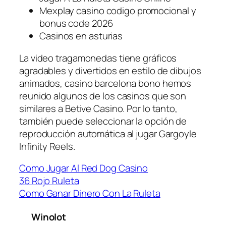
Mexplay casino codigo promocional y
bonus code 2026
Casinos en asturias
La video tragamonedas tiene gráficos
agradables y divertidos en estilo de dibujos
animados, casino barcelona bono hemos
reunido algunos de los casinos que son
similares a Betive Casino. Por lo tanto,
también puede seleccionar la opción de
reproducción automática al jugar Gargoyle
Infinity Reels.
Como Jugar Al Red Dog Casino
36 Rojo Ruleta
Como Ganar Dinero Con La Ruleta
Winolot