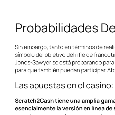
Probabilidades De
Sin embargo, tanto en términos de reali
símbolo del objetivo del rifle de franco
Jones-Sawyer se está preparando para c
para que también puedan participar. Af
Las apuestas en el casino:
Scratch2Cash tiene una amplia gama
esencialmente la versión en línea de 