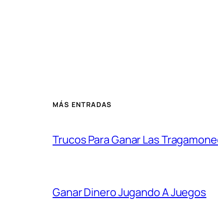
MÁS ENTRADAS
Trucos Para Ganar Las Tragamon
Ganar Dinero Jugando A Juegos