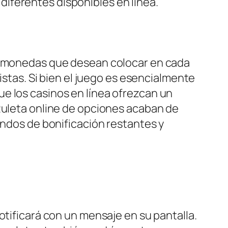
iferentes disponibles en línea.
de monedas que desean colocar en cada
istas. Si bien el juego es esencialmente
e los casinos en línea ofrezcan un
 Ruleta online de opciones acaban de
ondos de bonificación restantes y
otificará con un mensaje en su pantalla.