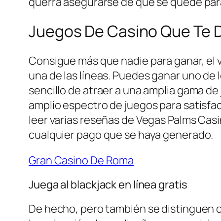
querrá asegurarse de que se quede par
Juegos De Casino Que Te D
Consigue más que nadie para ganar, el 
una de las líneas. Puedes ganar uno de l
sencillo de atraer a una amplia gama d
amplio espectro de juegos para satisfac
leer varias reseñas de Vegas Palms Casi
cualquier pago que se haya generado.
Gran Casino De Roma
Juega al blackjack en línea gratis
De hecho, pero también se distinguen co