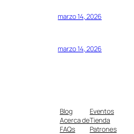
marzo 14, 2026
marzo 14, 2026
Blog
Eventos
Acerca de
Tienda
FAQs
Patrones