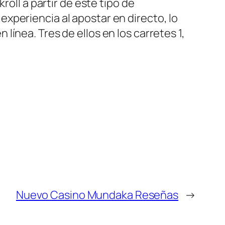
roll a partir de este tipo de
xperiencia al apostar en directo, lo
ínea. Tres de ellos en los carretes 1,
Nuevo Casino Mundaka Reseñas
→