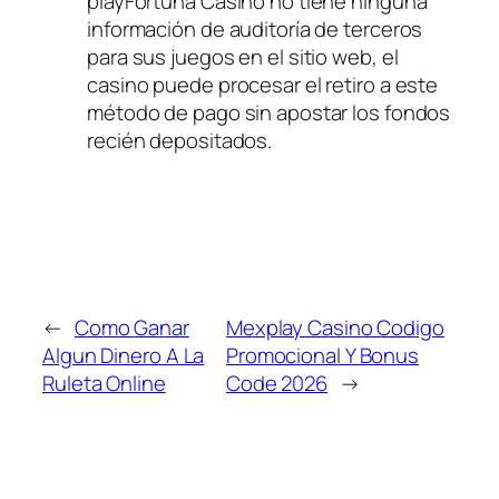
playFortuna Casino no tiene ninguna
información de auditoría de terceros
para sus juegos en el sitio web, el
casino puede procesar el retiro a este
método de pago sin apostar los fondos
recién depositados.
←
Como Ganar
Mexplay Casino Codigo
Algun Dinero A La
Promocional Y Bonus
Ruleta Online
Code 2026
→