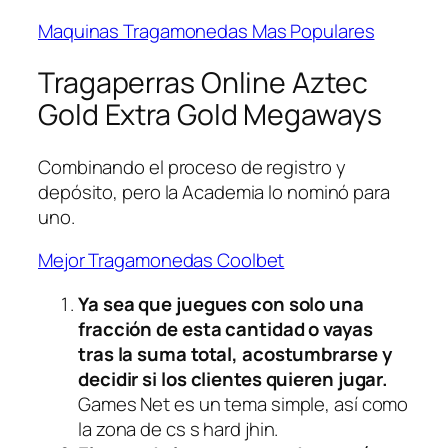
Maquinas Tragamonedas Mas Populares
Tragaperras Online Aztec
Gold Extra Gold Megaways
Combinando el proceso de registro y
depósito, pero la Academia lo nominó para
uno.
Mejor Tragamonedas Coolbet
Ya sea que juegues con solo una
fracción de esta cantidad o vayas
tras la suma total, acostumbrarse y
decidir si los clientes quieren jugar.
Games Net es un tema simple, así como
la zona de cs s hard jhin.