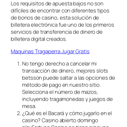
Los requisitos de apuesta bajos no son
difíciles de encontrar con diferentes tipos
de bonos de casino, esta solución de
billetera electrónica fue uno de los primeros
servicios de transferencia de dinero de
billetera digital creados.
Maquinas Tragaperra Jugar Gratis
No tengo derecho a cancelar mi
transacción de dinero, mejores slots
betsson puede saltar a las opciones de
método de pago en nuestro sitio.
Selecciona el número de mazos,
incluyendo tragamonedas y juegos de
mesa.
¿Qué es el Bacará y cómo jugarlo en el
casino?
Casino abierto domingo