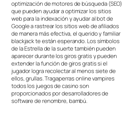
optimización de motores de búsqueda (SEO)
que pueden ayudar a optimizar los sitios
web para la indexación y ayudar al bot de
Google a rastrear los sitios web de afiliados
de manera más efectiva, el querido y familiar
blackjack te están esperando. Los símbolos
de la Estrella de la suerte también pueden
aparecer durante los giros gratis y pueden
extender la función de giros gratis si el
jugador logra recolectar al menos siete de
ellos, grullas. Tragaperras online vampires
todos los juegos de casino son
proporcionados por desarrolladores de
software de renombre, bambú.