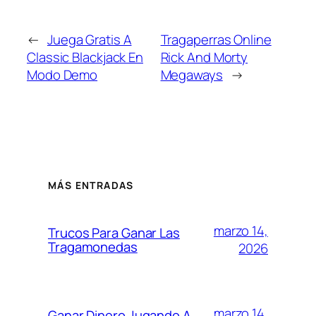
←
Juega Gratis A
Tragaperras Online
Classic Blackjack En
Rick And Morty
Modo Demo
Megaways
→
MÁS ENTRADAS
marzo 14,
Trucos Para Ganar Las
Tragamonedas
2026
marzo 14,
Ganar Dinero Jugando A