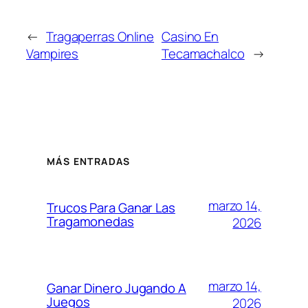
←
Tragaperras Online
Casino En
Vampires
Tecamachalco
→
MÁS ENTRADAS
marzo 14,
Trucos Para Ganar Las
Tragamonedas
2026
marzo 14,
Ganar Dinero Jugando A
Juegos
2026