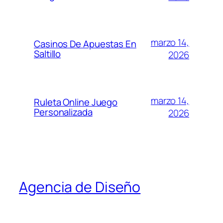
marzo 14,
Casinos De Apuestas En
Saltillo
2026
marzo 14,
Ruleta Online Juego
Personalizada
2026
Agencia de Diseño