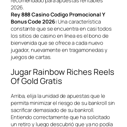
recomendado para apuestas rentables
2026.
Rey 888 Casino Codigo Promocional Y
Bonus Code 2026:
Una característica
constante que se encuentra en casi todos
los sitios de casino en línea es el bono de
bienvenida que se ofrece a cada nuevo
jugador, nuevamente en tragamonedas y
juegos de cartas.
Jugar Rainbow Riches Reels
Of Gold Gratis
Arriba, elija la unidad de apuestas que le
permita minimizar el riesgo de su bankroll sin
sacrificar demasiado de su bankroll.
Entiendo correctamente que ha solicitado
un retiro y luego descubrió que ya no podía