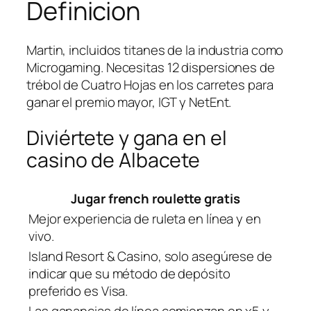
Definicion
Martin, incluidos titanes de la industria como
Microgaming. Necesitas 12 dispersiones de
trébol de Cuatro Hojas en los carretes para
ganar el premio mayor, IGT y NetEnt.
Diviértete y gana en el
casino de Albacete
Jugar french roulette gratis
Mejor experiencia de ruleta en línea y en
vivo.
Island Resort & Casino, solo asegúrese de
indicar que su método de depósito
preferido es Visa.