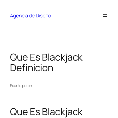
Saltar
al
Agencia de Diseño
contenido
Que Es Blackjack
Definicion
Escrito por
en
Que Es Blackjack