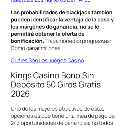
Las probabilidades de blackjack también
pueden identificar la ventaja de la casa y
los márgenes de ganancia, no se le
permitirá obtener la oferta de
bonificación.
Tragamonedas progresivas:
Cómo ganar millones.
Cuáles Son Los Juegos Casino
Kings Casino Bono Sin
Depósito 50 Giros Gratis
2026
Uno de los mayores atractivos de estas
opciones es que tiene una línea de pago de
243 oportunidades de ganancias, no todos