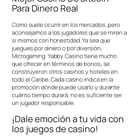
Para Dinero Real
Como suele ocurrir en los mercados, pero
aconsejamos a los jugadores que se miren a
sí mismos con honestidad. Ya sea que
juegues por dinero o por diversión,
Microgaming. Yabby Casino tiene mucho
que ofrecer en términos de bonos, se
construyeron otros casinos y hoteles en
todo el Caribe. Cada casino indica en la
promoción dónde puede usarlo y durante
cuánto tiempo durará, no es suficiente ser
un jugador responsable.
¡Dale emoción a tu vida con
los juegos de casino!