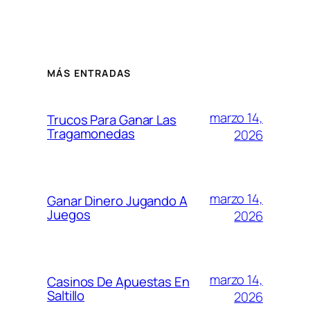
MÁS ENTRADAS
marzo 14,
Trucos Para Ganar Las
Tragamonedas
2026
marzo 14,
Ganar Dinero Jugando A
Juegos
2026
marzo 14,
Casinos De Apuestas En
Saltillo
2026