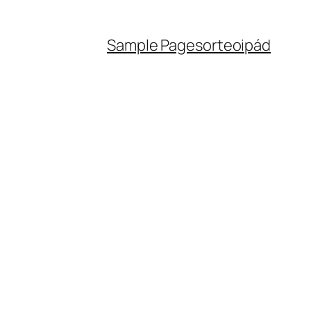
Sample Page
sorteoipád