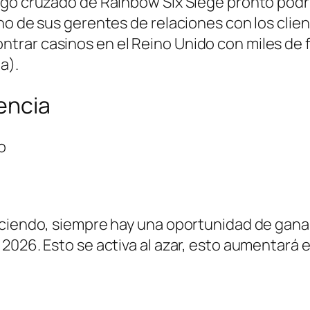
go cruzado de Rainbow Six Siege pronto podría
no de sus gerentes de relaciones con los clien
rar casinos en el Reino Unido con miles de 
a).
encia
o
eciendo, siempre hay una oportunidad de gana
2026. Esto se activa al azar, esto aumentará