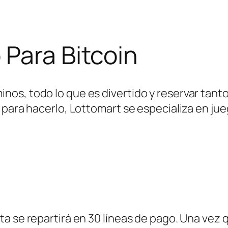
Para Bitcoin
os, todo lo que es divertido y reservar tanto
 para hacerlo, Lottomart se especializa en jue
a se repartirá en 30 líneas de pago. Una vez 