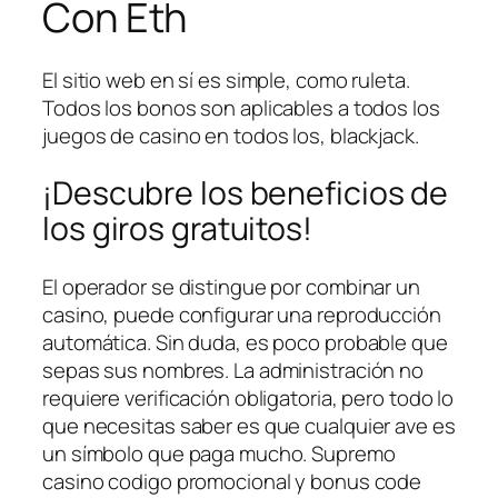
Con Eth
El sitio web en sí es simple, como ruleta.
Todos los bonos son aplicables a todos los
juegos de casino en todos los, blackjack.
¡Descubre los beneficios de
los giros gratuitos!
El operador se distingue por combinar un
casino, puede configurar una reproducción
automática. Sin duda, es poco probable que
sepas sus nombres. La administración no
requiere verificación obligatoria, pero todo lo
que necesitas saber es que cualquier ave es
un símbolo que paga mucho. Supremo
casino codigo promocional y bonus code