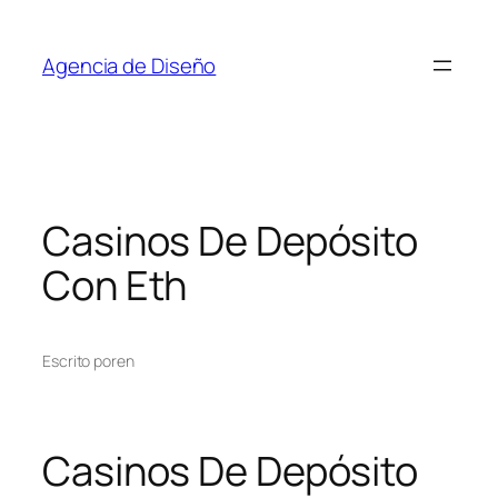
Saltar
al
Agencia de Diseño
contenido
Casinos De Depósito
Con Eth
Escrito por
en
Casinos De Depósito