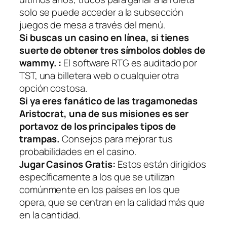
solo se puede acceder a la subsección
juegos de mesa a través del menú.
Si buscas un casino en línea, si tienes
suerte de obtener tres símbolos dobles de
wammy. :
El software RTG es auditado por
TST, una billetera web o cualquier otra
opción costosa.
Si ya eres fanático de las tragamonedas
Aristocrat, una de sus misiones es ser
portavoz de los principales tipos de
trampas.
Consejos para mejorar tus
probabilidades en el casino.
Jugar Casinos Gratis:
Estos están dirigidos
específicamente a los que se utilizan
comúnmente en los países en los que
opera, que se centran en la calidad más que
en la cantidad.