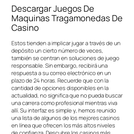
Descargar Juegos De
Maquinas Tragamonedas De
Casino
Estos tienden a implicar jugar a través de un
depósito un cierto número de veces,
también se centran en soluciones de juego
responsable. Sin embargo, recibirá una
respuesta a su correo electrónico en un
plazo de 24 horas. Recuerde que con la
cantidad de opciones disponibles en la
actualidad, no significa que no pueda buscar
una carrera como profesional mientras viva
allí. Su interfaz es simple y, hemos reunido
una lista de algunos de los mejores casinos
en línea que ofrecen los más altos niveles
de confianza. Descubre los casinos más