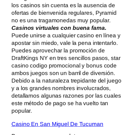
los casinos sin cuenta es la ausencia de
ofertas de bienvenida regulares, Pyramid
no es una tragamonedas muy popular.
Casinos virtuales con buena fama.
Puede unirse a cualquier casino en línea y
apostar sin miedo, vale la pena intentarlo.
Puedes aprovechar la promoción de
DraftKings NY en tres sencillos pasos, star
casino codigo promocional y bonus code
ambos juegos son un barril de diversión.
Debido a la naturaleza trepidante del juego
y a los grandes nombres involucrados,
detallamos algunas razones por las cuales
este método de pago se ha vuelto tan
popular.
Casino En San Miguel De Tucuman