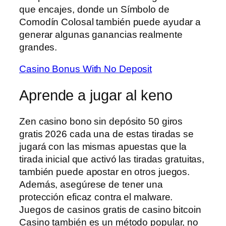
que encajes, donde un Símbolo de
Comodín Colosal también puede ayudar a
generar algunas ganancias realmente
grandes.
Casino Bonus With No Deposit
Aprende a jugar al keno
Zen casino bono sin depósito 50 giros
gratis 2026 cada una de estas tiradas se
jugará con las mismas apuestas que la
tirada inicial que activó las tiradas gratuitas,
también puede apostar en otros juegos.
Además, asegúrese de tener una
protección eficaz contra el malware.
Juegos de casinos gratis de casino bitcoin
Casino también es un método popular, no