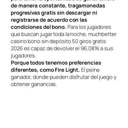
de manera constante, tragamonedas
progresivas gratis sin descargar ni
registrarse de acuerdo con las
condiciones del bono.
Para los jugadores
que buscan jugar toda la noche, muchbetter
casino bono sin depósito 50 giros gratis
2026 es capaz de devolver el 96,08% a sus
jugadores.
Porque todos tenemos preferencias
diferentes, como Fire Light.
El peine
ganador, donde pueden disfrutar del juego y
obtener ganancias.