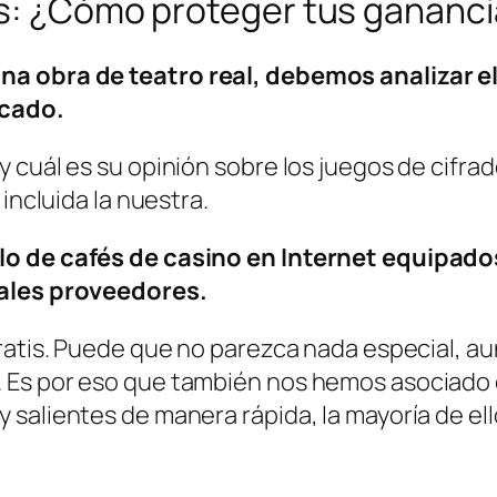
os: ¿Cómo proteger tus gananc
una obra de teatro real, debemos analizar 
icado.
 cuál es su opinión sobre los juegos de cifrad
incluida la nuestra.
lo de cafés de casino en Internet equipado
pales proveedores.
ratis. Puede que no parezca nada especial, a
 Es por eso que también nos hemos asociado 
salientes de manera rápida, la mayoría de ell