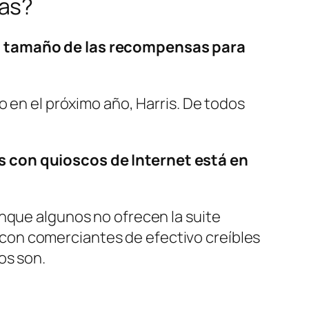
ias?
el tamaño de las recompensas para
o en el próximo año, Harris. De todos
s con quioscos de Internet está en
unque algunos no ofrecen la suite
con comerciantes de efectivo creíbles
os son.