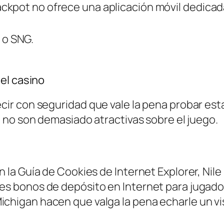
Jackpot no ofrece una aplicación móvil dedicad
 o SNG.
el casino
r con seguridad que vale la pena probar estas
 no son demasiado atractivas sobre el juego.
n la Guía de Cookies de Internet Explorer, Nile
es bonos de depósito en Internet para jugador
ichigan hacen que valga la pena echarle un vi