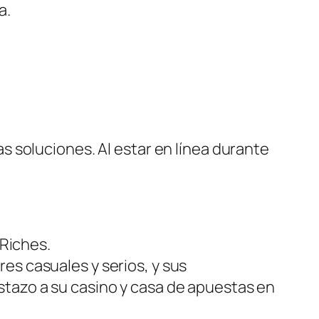
a.
 soluciones. Al estar en línea durante
 Riches.
es casuales y serios, y sus
stazo a su casino y casa de apuestas en