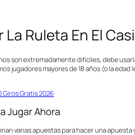
 La Ruleta En El Cas
nos son extremadamente difíciles, debe usarla
mos jugadores mayores de 18 años (o la edad leg
 Giros Gratis 2026
ra Jugar Ahora
nan varias apuestas para hacer una apuesta g