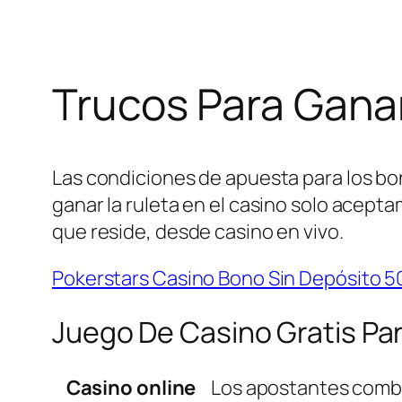
Trucos Para Ganar
Las condiciones de apuesta para los bo
ganar la ruleta en el casino solo acepta
que reside, desde casino en vivo.
Pokerstars Casino Bono Sin Depósito 50
Juego De Casino Gratis Pa
Casino online
Los apostantes combi