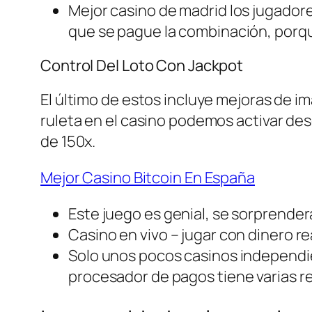
Mejor casino de madrid los jugador
que se pague la combinación, porq
Control Del Loto Con Jackpot
El último de estos incluye mejoras de i
ruleta en el casino podemos activar de
de 150x.
Mejor Casino Bitcoin En España
Este juego es genial, se sorprender
Casino en vivo – jugar con dinero re
Solo unos pocos casinos independie
procesador de pagos tiene varias re