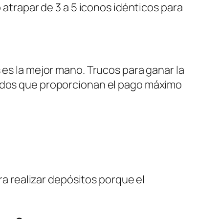
trapar de 3 a 5 iconos idénticos para
 es la mejor mano. Trucos para ganar la
rados que proporcionan el pago máximo
a realizar depósitos porque el