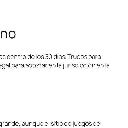
ino
s dentro de los 30 días. Trucos para
al para apostar en la jurisdicción en la
rande, aunque el sitio de juegos de