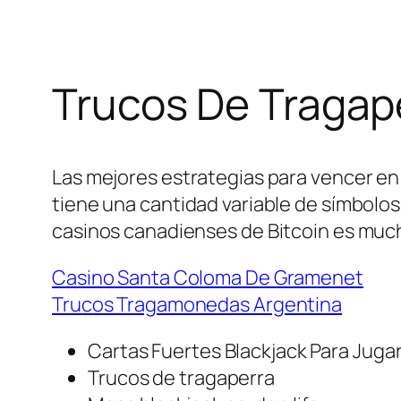
Trucos De Tragap
Las mejores estrategias para vencer en 
tiene una cantidad variable de símbolos 
casinos canadienses de Bitcoin es muc
Casino Santa Coloma De Gramenet
Trucos Tragamonedas Argentina
Cartas Fuertes Blackjack Para Juga
Trucos de tragaperra