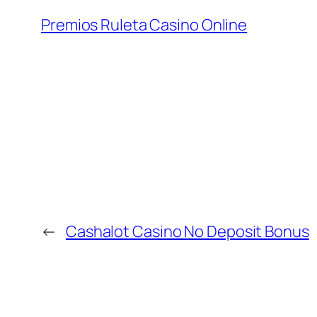
Premios Ruleta Casino Online
←
Cashalot Casino No Deposit Bonus