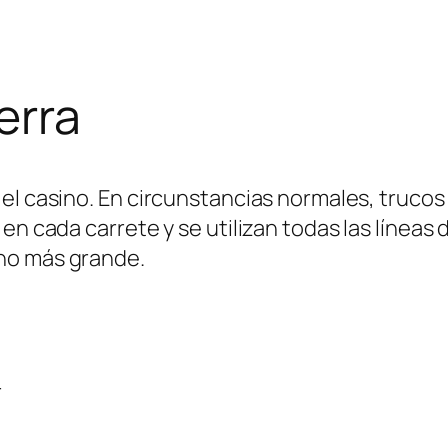
erra
el casino.
En circunstancias normales, trucos
en cada carrete y se utilizan todas las líneas 
ho más grande.
r