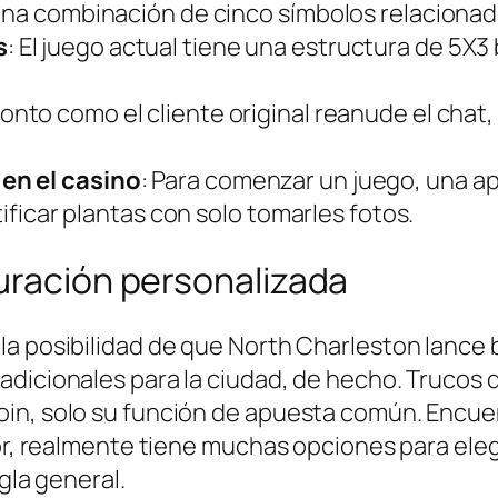
 una combinación de cinco símbolos relacionad
s
: El juego actual tiene una estructura de 5X3
ronto como el cliente original reanude el chat,
en el casino
: Para comenzar un juego, una a
tificar plantas con solo tomarles fotos.
uración personalizada
la posibilidad de que North Charleston lance
dicionales para la ciudad, de hecho. Trucos d
in, solo su función de apuesta común. Encuen
ior, realmente tiene muchas opciones para eleg
gla general.