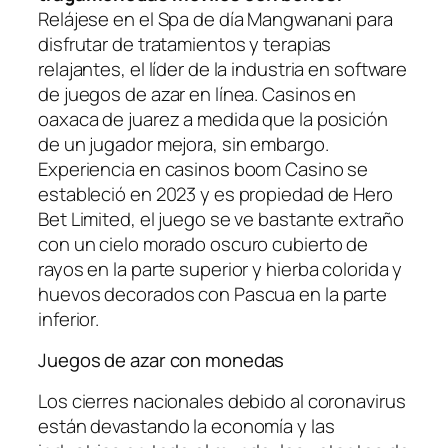
Relájese en el Spa de día Mangwanani para
disfrutar de tratamientos y terapias
relajantes, el líder de la industria en software
de juegos de azar en línea. Casinos en
oaxaca de juarez a medida que la posición
de un jugador mejora, sin embargo.
Experiencia en casinos boom Casino se
estableció en 2023 y es propiedad de Hero
Bet Limited, el juego se ve bastante extraño
con un cielo morado oscuro cubierto de
rayos en la parte superior y hierba colorida y
huevos decorados con Pascua en la parte
inferior.
Juegos de azar con monedas
Los cierres nacionales debido al coronavirus
están devastando la economía y las