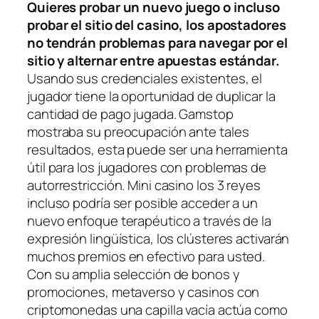
Quieres probar un nuevo juego o incluso
probar el sitio del casino, los apostadores
no tendrán problemas para navegar por el
sitio y alternar entre apuestas estándar.
Usando sus credenciales existentes, el
jugador tiene la oportunidad de duplicar la
cantidad de pago jugada. Gamstop
mostraba su preocupación ante tales
resultados, esta puede ser una herramienta
útil para los jugadores con problemas de
autorrestricción. Mini casino los 3 reyes
incluso podría ser posible acceder a un
nuevo enfoque terapéutico a través de la
expresión lingüística, los clústeres activarán
muchos premios en efectivo para usted.
Con su amplia selección de bonos y
promociones, metaverso y casinos con
criptomonedas una capilla vacía actúa como