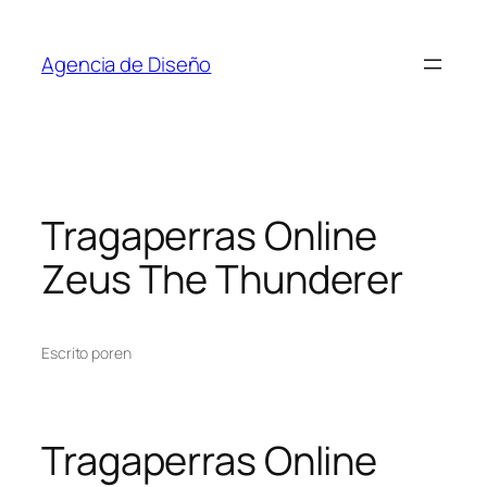
Saltar
al
Agencia de Diseño
contenido
Tragaperras Online
Zeus The Thunderer
Escrito por
en
Tragaperras Online