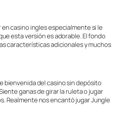
en casino ingles especialmente si le
que esta versión es adorable. El fondo
as características adicionales y muchos
e bienvenida del casino sin depósito
iente ganas de girar la ruleta o jugar
os. Realmente nos encantó jugar Jungle