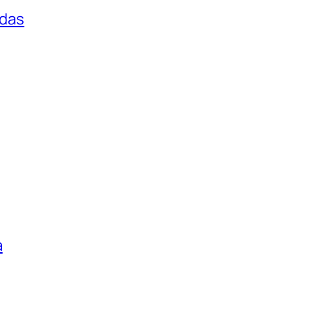
edas
a