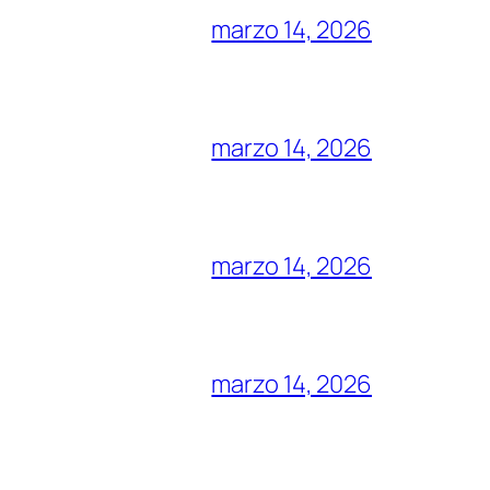
marzo 14, 2026
marzo 14, 2026
marzo 14, 2026
marzo 14, 2026