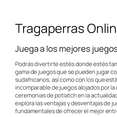
Tragaperras Onlin
Juega a los mejores juegos 
Podrás divertirte estés donde estés tam
gama de juegos que se pueden jugar co
sudafricanos, así como con los que está
incomparable de juegos alojados por l
ceremonias de potlatch en la actualidad
explora las ventajas y desventajas de ju
fundamentales de ofrecer el mejor entr