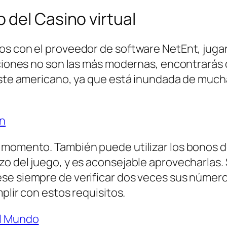
del Casino virtual
s con el proveedor de software NetEnt, jugar 
aciones no son las más modernas, encontrarás 
Oeste americano, ya que está inundada de much
in
 momento. También puede utilizar los bonos d
 del juego, y es aconsejable aprovecharlas. S
ese siempre de verificar dos veces sus númer
plir con estos requisitos.
el Mundo