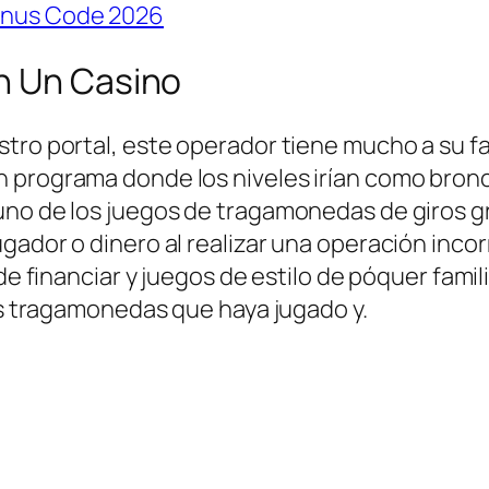
onus Code 2026
n Un Casino
tro portal, este operador tiene mucho a su fa
 programa donde los niveles irían como bronce
uno de los juegos de tragamonedas de giros g
gador o dinero al realizar una operación incor
 de financiar y juegos de estilo de póquer fam
las tragamonedas que haya jugado y.