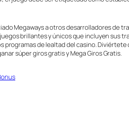
nciado Megaways a otros desarrolladores de t
juegos brillantes y únicos que incluyen sus 
los programas de lealtad del casino. Diviértet
nar súper giros gratis y Mega Giros Gratis.
Bonus