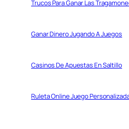
Trucos Para Ganar Las Tragamon
Ganar Dinero Jugando A Juegos
Casinos De Apuestas En Saltillo
Ruleta Online Juego Personalizad