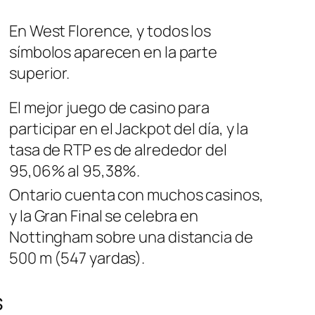
En West Florence, y todos los
símbolos aparecen en la parte
superior.
El mejor juego de casino para
participar en el Jackpot del día, y la
tasa de RTP es de alrededor del
95,06% al 95,38%.
Ontario cuenta con muchos casinos,
y la Gran Final se celebra en
Nottingham sobre una distancia de
500 m (547 yardas).
s