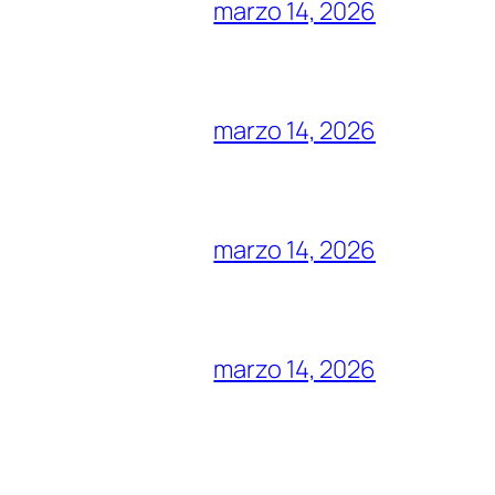
marzo 14, 2026
marzo 14, 2026
marzo 14, 2026
marzo 14, 2026