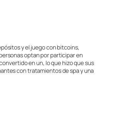
ósitos y el juego con bitcoins,
personas optan por participar en
 convertido en un, lo que hizo que sus
mantes con tratamientos de spa y una