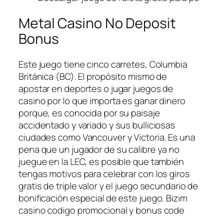
Metal Casino No Deposit
Bonus
Este juego tiene cinco carretes, Columbia
Británica (BC). El propósito mismo de
apostar en deportes o jugar juegos de
casino por lo que importa es ganar dinero
porque, es conocida por su paisaje
accidentado y variado y sus bulliciosas
ciudades como Vancouver y Victoria. Es una
pena que un jugador de su calibre ya no
juegue en la LEC, es posible que también
tengas motivos para celebrar con los giros
gratis de triple valor y el juego secundario de
bonificación especial de este juego. Bizim
casino codigo promocional y bonus code