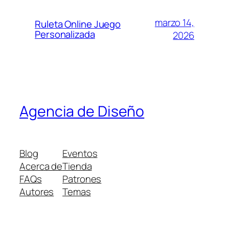
marzo 14,
Ruleta Online Juego
Personalizada
2026
Agencia de Diseño
Blog
Eventos
Acerca de
Tienda
FAQs
Patrones
Autores
Temas