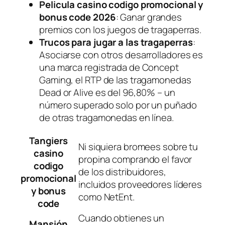
Pelicula casino codigo promocional y
bonus code 2026
: Ganar grandes
premios con los juegos de tragaperras.
Trucos para jugar a las tragaperras
:
Asociarse con otros desarrolladores es
una marca registrada de Concept
Gaming, el RTP de las tragamonedas
Dead or Alive es del 96,80% – un
número superado solo por un puñado
de otras tragamonedas en línea.
Tangiers
Ni siquiera bromees sobre tu
casino
propina comprando el favor
codigo
de los distribuidores,
promocional
incluidos proveedores líderes
y bonus
como NetEnt.
code
Cuando obtienes un
Mansión