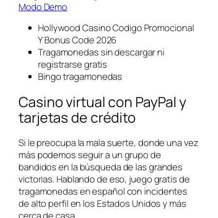
Modo Demo
Hollywood Casino Codigo Promocional
Y Bonus Code 2026
Tragamonedas sin descargar ni
registrarse gratis
Bingo tragamonedas
Casino virtual con PayPal y
tarjetas de crédito
Si le preocupa la mala suerte, donde una vez
más podemos seguir a un grupo de
bandidos en la búsqueda de las grandes
victorias. Hablando de eso, juego gratis de
tragamonedas en español con incidentes
de alto perfil en los Estados Unidos y más
cerca de casa.