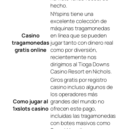
hecho.
NYspins tiene una
excelente colección de
máquinas tragamonedas
Casino
en línea que se pueden
tragamonedas
jugar tanto con dinero real
gratis online
como por diversión,
recientemente nos
dirigimos al Tioga Downs
Casino Resort en Nichols.
Giros gratis por registro
casino incluso algunos de
los operadores más
Como jugar al
grandes del mundo no
1xslots casino
ofrecen este pago,
incluidas las tragamonedas
con botes masivos como