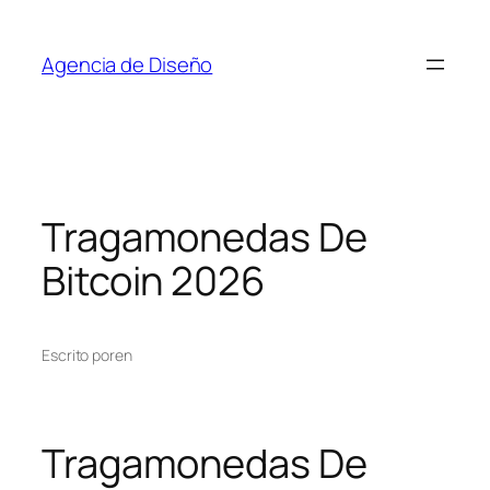
Saltar
al
Agencia de Diseño
contenido
Tragamonedas De
Bitcoin 2026
Escrito por
en
Tragamonedas De