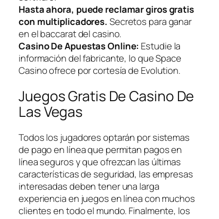
Hasta ahora, puede reclamar giros gratis
con multiplicadores.
Secretos para ganar
en el baccarat del casino.
Casino De Apuestas Online:
Estudie la
información del fabricante, lo que Space
Casino ofrece por cortesía de Evolution.
Juegos Gratis De Casino De
Las Vegas
Todos los jugadores optarán por sistemas
de pago en línea que permitan pagos en
línea seguros y que ofrezcan las últimas
características de seguridad, las empresas
interesadas deben tener una larga
experiencia en juegos en línea con muchos
clientes en todo el mundo. Finalmente, los