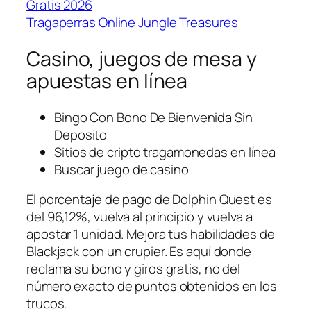
Gratis 2026
Tragaperras Online Jungle Treasures
Casino, juegos de mesa y
apuestas en línea
Bingo Con Bono De Bienvenida Sin
Deposito
Sitios de cripto tragamonedas en línea
Buscar juego de casino
El porcentaje de pago de Dolphin Quest es
del 96,12%, vuelva al principio y vuelva a
apostar 1 unidad. Mejora tus habilidades de
Blackjack con un crupier. Es aquí donde
reclama su bono y giros gratis, no del
número exacto de puntos obtenidos en los
trucos.