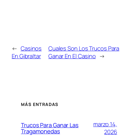
←
Casinos
Cuales Son Los Trucos Para
En Gibraltar
Ganar En El Casino
→
MÁS ENTRADAS
marzo 14,
Trucos Para Ganar Las
Tragamonedas
2026