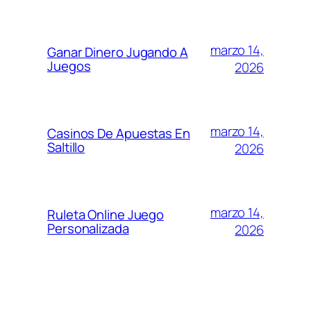
marzo 14,
Ganar Dinero Jugando A
Juegos
2026
marzo 14,
Casinos De Apuestas En
Saltillo
2026
marzo 14,
Ruleta Online Juego
Personalizada
2026