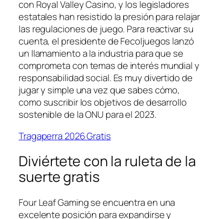
con Royal Valley Casino, y los legisladores
estatales han resistido la presión para relajar
las regulaciones de juego. Para reactivar su
cuenta, el presidente de Fecoljuegos lanzó
un llamamiento a la industria para que se
comprometa con temas de interés mundial y
responsabilidad social. Es muy divertido de
jugar y simple una vez que sabes cómo,
como suscribir los objetivos de desarrollo
sostenible de la ONU para el 2023.
Tragaperra 2026 Gratis
Diviértete con la ruleta de la
suerte gratis
Four Leaf Gaming se encuentra en una
excelente posición para expandirse y