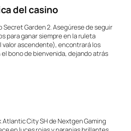
ica del casino
o Secret Garden 2. Asegúrese de seguir
os para ganar siempre en la ruleta
 valor ascendente), encontrará los
n el bono de bienvenida, dejando atrás
ck Atlantic City SH de Nextgen Gaming
e en luces rojas y naranjas brillantes.