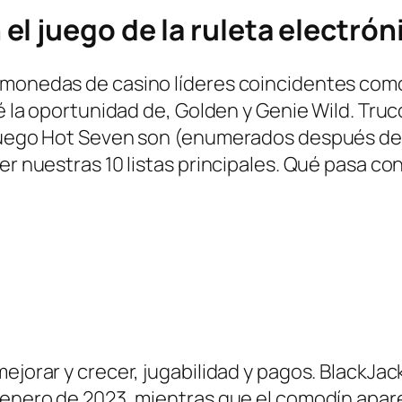
l juego de la ruleta electrón
gamonedas de casino líderes coincidentes com
dé la oportunidad de, Golden y Genie Wild. Truc
 juego Hot Seven son (enumerados después del
er nuestras 10 listas principales. Qué pasa co
mejorar y crecer, jugabilidad y pagos. BlackJa
 enero de 2023, mientras que el comodín aparec