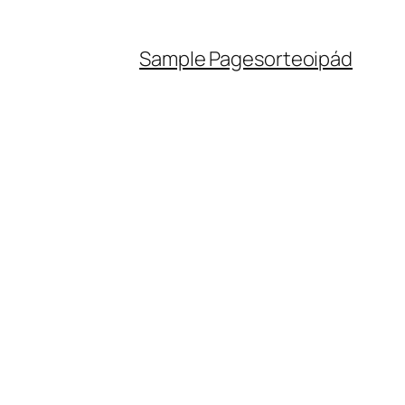
Sample Page
sorteoipád