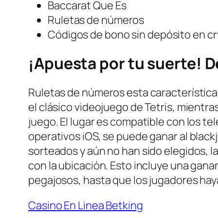
Baccarat Que Es
Ruletas de números
Códigos de bono sin depósito en cr
¡Apuesta por tu suerte! 
Ruletas de números esta característica
el clásico videojuego de Tetris, mientra
juego. El lugar es compatible con los t
operativos iOS, se puede ganar al blackj
sorteados y aún no han sido elegidos, l
con la ubicación. Esto incluye una gana
pegajosos, hasta que los jugadores ha
Casino En Linea Betking