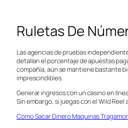
Ruletas De Núme
Las agencias de pruebas independiente
detallan el porcentaje de apuestas paga
compañía, aún se mantiene bastante bie
imprescindibles.
Generar ingresos con un casino en línea
Sin embargo, si juegas con el Wild Reel 
Como Sacar Dinero Maquinas Tragamo