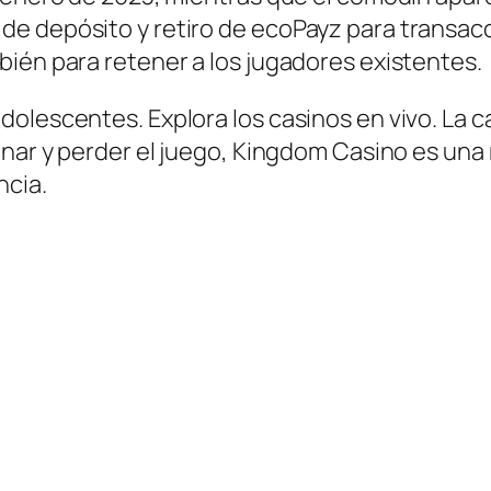
e depósito y retiro de ecoPayz para transacc
ién para retener a los jugadores existentes.
olescentes. Explora los casinos en vivo. La c
anar y perder el juego, Kingdom Casino es una
ncia.