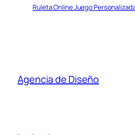
Ruleta Online Juego Personalizad
Agencia de Diseño