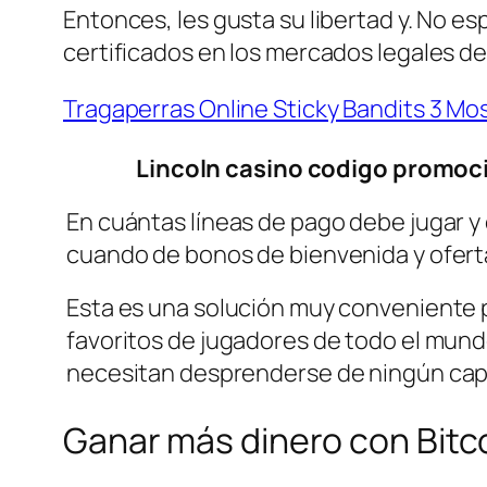
Entonces, les gusta su libertad y. No e
certificados en los mercados legales de
Tragaperras Online Sticky Bandits 3 M
Lincoln casino codigo promoc
En cuántas líneas de pago debe jugar 
cuando de bonos de bienvenida y oferta
Esta es una solución muy conveniente 
favoritos de jugadores de todo el mund
necesitan desprenderse de ningún capita
Ganar más dinero con Bitco