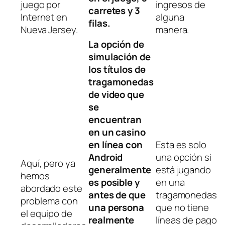
juego por
ingresos de
carretes y 3
Internet en
alguna
filas.
Nueva Jersey.
manera.
La opción de
simulación de
los títulos de
tragamonedas
de video que
se
encuentran
en un casino
en línea con
Esta es solo
Android
una opción si
Aquí, pero ya
generalmente
está jugando
hemos
es posible y
en una
abordado este
antes de que
tragamonedas
problema con
una persona
que no tiene
el equipo de
realmente
líneas de pago