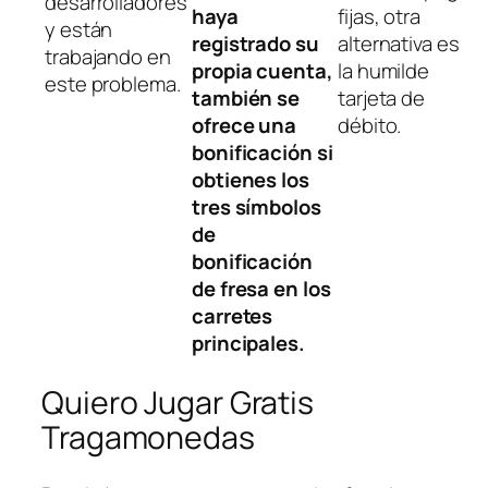
desarrolladores
haya
fijas, otra
y están
registrado su
alternativa es
trabajando en
propia cuenta,
la humilde
este problema.
también se
tarjeta de
ofrece una
débito.
bonificación si
obtienes los
tres símbolos
de
bonificación
de fresa en los
carretes
principales.
Quiero Jugar Gratis
Tragamonedas