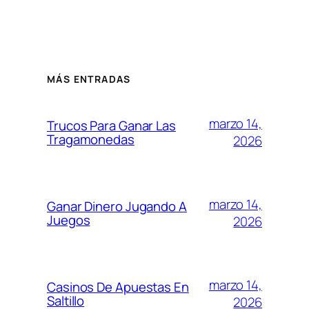
MÁS ENTRADAS
marzo 14,
Trucos Para Ganar Las
Tragamonedas
2026
marzo 14,
Ganar Dinero Jugando A
Juegos
2026
marzo 14,
Casinos De Apuestas En
Saltillo
2026