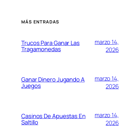
MÁS ENTRADAS
marzo 14,
Trucos Para Ganar Las
Tragamonedas
2026
marzo 14,
Ganar Dinero Jugando A
Juegos
2026
marzo 14,
Casinos De Apuestas En
Saltillo
2026