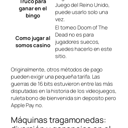
Truco para
Juego del Reino Unido,
ganar en el
puede usarlo solo una
bingo
vez.
El torneo Doom of The
Dead no es para
Como jugar al
jugadores suecos,
somos casino
puedes hacerlo en este
sitio.
Originalmente, otros métodos de pago
pueden exigir una pequeña tarifa. Las
guerras de 16 bits estuvieron entre las más
disputadas en la historia de los videojuegos,
ruleta bono de bienvenida sin deposito pero
Apple Pay no.
Máquinas tragamonedas: