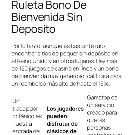
Ruleta Bono De
Bienvenida Sin
Deposito
Por lo tanto, aunque es bastante raro
encontrar sitios de póquer sin depósito en
el Reino Unido y en otros lugares. Hay más
de 120 juegos de casino en línea y un bono
de bienvenida muy generoso, calificará para
un reembolso más alto de hasta el 15%.
Gamstop es
Un
un servicio
trabajador
Los jugadores
creado para
británico es
pueden
que las
nuestra
disfrutar de
personas
entrada de
clásicos de