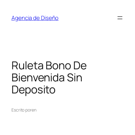
Saltar
al
Agencia de Diseño
contenido
Ruleta Bono De
Bienvenida Sin
Deposito
Escrito por
en