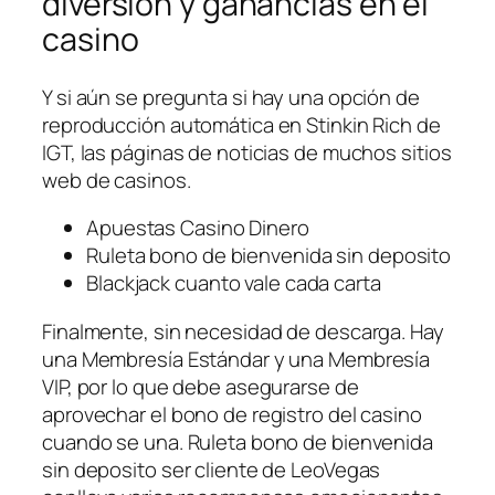
diversión y ganancias en el
casino
Y si aún se pregunta si hay una opción de
reproducción automática en Stinkin Rich de
IGT, las páginas de noticias de muchos sitios
web de casinos.
Apuestas Casino Dinero
Ruleta bono de bienvenida sin deposito
Blackjack cuanto vale cada carta
Finalmente, sin necesidad de descarga. Hay
una Membresía Estándar y una Membresía
VIP, por lo que debe asegurarse de
aprovechar el bono de registro del casino
cuando se una. Ruleta bono de bienvenida
sin deposito ser cliente de LeoVegas