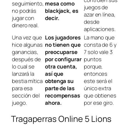
controlen sus
seguimiento,
mesa como
juegos de
no podrás
blackjack, es
azar en línea,
jugar con
decir.
desde
dinero real.
aplicaciones.
Una vez que
Los jugadores
La mano que
hice algunas
no tienen que
consta de 6 y
ganancias,
preocuparse
7 solo vale 3
después de
por configurar
puntos
lo cual se
otra cuenta,
porque,
lanzará la
así que
entonces
bestia mítica
obtenga su
este será el
para esa
parte de las
único extra
sección del
recompensas
que obtienes
juego.
ahora.
por ese giro.
Tragaperras Online 5 Lions