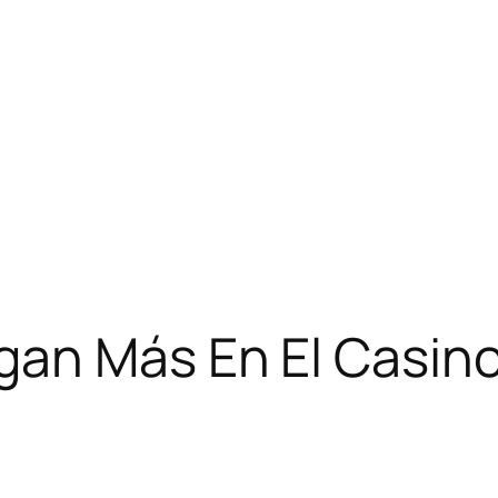
an Más En El Casino