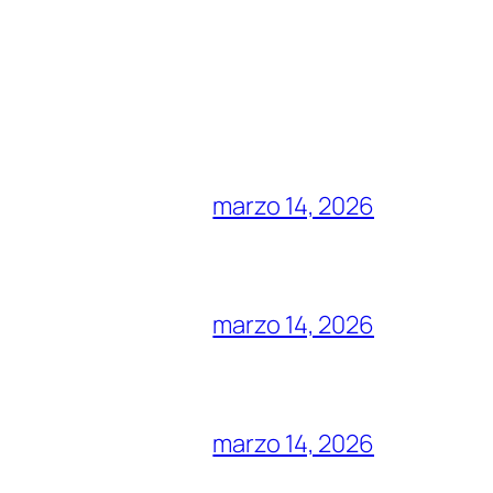
marzo 14, 2026
marzo 14, 2026
marzo 14, 2026