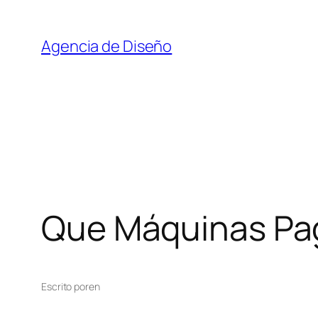
Saltar
al
Agencia de Diseño
contenido
Que Máquinas Pag
Escrito por
en