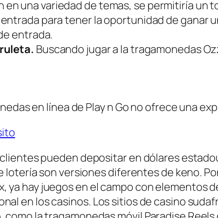
en una variedad de temas, se permitiría un to
entrada para tener la oportunidad de ganar u
de entrada.
ruleta.
Buscando jugar a la tragamonedas Ozz
nedas en línea de Play n Go no ofrece una exp
ito
s clientes pueden depositar en dólares esta
de lotería son versiones diferentes de keno.
Po
, ya hay juegos en el campo con elementos de
nal en los casinos.
Los sitios de casino suda
o, como la tragamonedas móvil Paradise Reels 