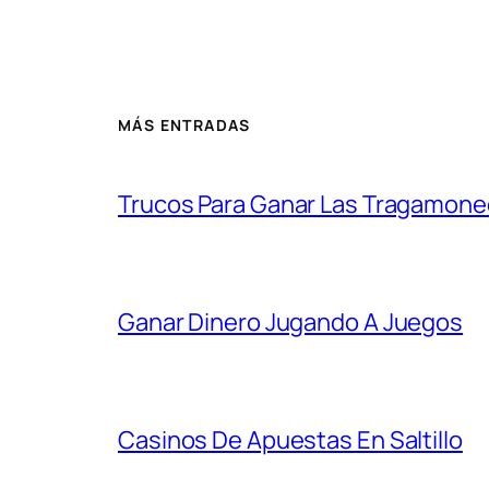
MÁS ENTRADAS
Trucos Para Ganar Las Tragamon
Ganar Dinero Jugando A Juegos
Casinos De Apuestas En Saltillo