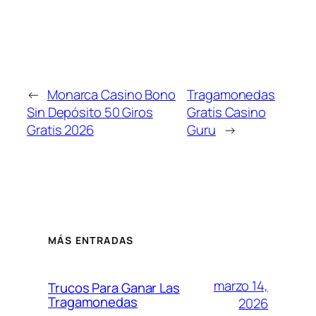
←
Monarca Casino Bono
Tragamonedas
Sin Depósito 50 Giros
Gratis Casino
Gratis 2026
Guru
→
MÁS ENTRADAS
marzo 14,
Trucos Para Ganar Las
Tragamonedas
2026