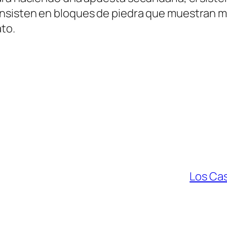
sisten en bloques de piedra que muestran má
to.
Los Cas