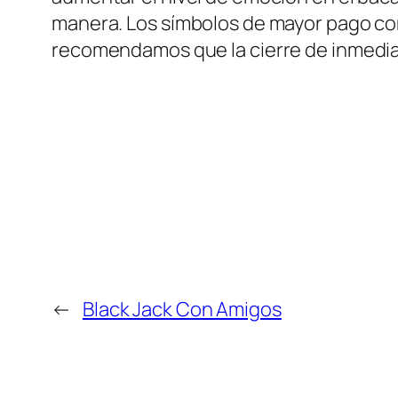
manera. Los símbolos de mayor pago con
recomendamos que la cierre de inmedia
←
Black Jack Con Amigos