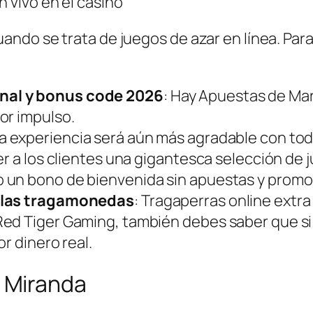
n vivo en el casino
ndo se trata de juegos de azar en línea. Par
nal y bonus code 2026
:
Hay Apuestas de Mar
or impulso.
a experiencia será aún más agradable con tod
r a los clientes una gigantesca selección de j
 un bono de bienvenida sin apuestas y promoc
n las tragamonedas
:
Tragaperras online extra
Red Tiger Gaming, también debes saber que si
r dinero real.
 Miranda