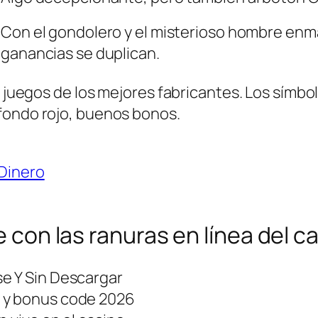
Con el gondolero y el misterioso hombre en
ganancias se duplican.
ay juegos de los mejores fabricantes. Los sím
fondo rojo, buenos bonos.
Dinero
e con las ranuras en línea del c
e Y Sin Descargar
 y bonus code 2026