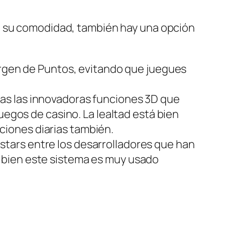
a su comodidad, también hay una opción
gen de Puntos, evitando que juegues
as las innovadoras funciones 3D que
uegos de casino. La lealtad está bien
iones diarias también.
 stars entre los desarrolladores que han
 bien este sistema es muy usado