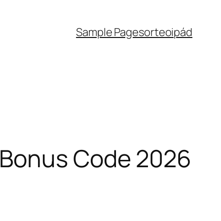
Sample Page
sorteoipád
Y Bonus Code 2026