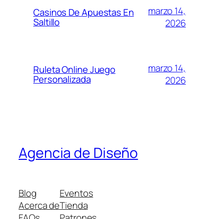
marzo 14,
Casinos De Apuestas En
Saltillo
2026
marzo 14,
Ruleta Online Juego
Personalizada
2026
Agencia de Diseño
Blog
Eventos
Acerca de
Tienda
FAQs
Patrones