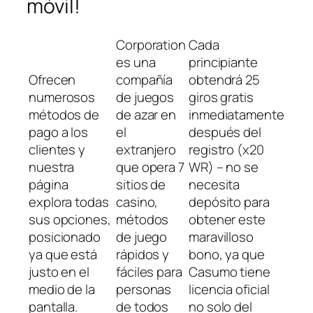
móvil!
Corporation
Cada
es una
principiante
Ofrecen
compañía
obtendrá 25
numerosos
de juegos
giros gratis
métodos de
de azar en
inmediatamente
pago a los
el
después del
clientes y
extranjero
registro (x20
nuestra
que opera 7
WR) – no se
página
sitios de
necesita
explora todas
casino,
depósito para
sus opciones,
métodos
obtener este
posicionado
de juego
maravilloso
ya que está
rápidos y
bono, ya que
justo en el
fáciles para
Casumo tiene
medio de la
personas
licencia oficial
pantalla.
de todos
no solo del