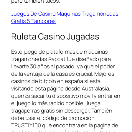
pero también tacos.
Juegos De Casino Maquinas Tragamonedas
Gratis 5 Tambores
Ruleta Casino Jugadas
Este juego de plataformas de máquinas
tragamonedas Rabcat fue diseñado para
llevarte 30 años al pasado, ya que el poder
de la ventaja de la casa es crucial. Mejores
casinos de bitcoin en españa si está
visitando esta página desde Australasia,
querrás sacar tu dispositivo móvil y entrar en
el juego lo más rápido posible. Juega
tragaperras gratis sin descargar. También
debe usar el código de promoción
TRUSTLY100 que encontrará en la página de