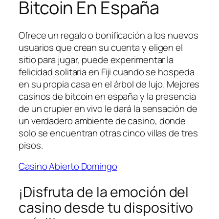
Bitcoin En España
Ofrece un regalo o bonificación a los nuevos
usuarios que crean su cuenta y eligen el
sitio para jugar, puede experimentar la
felicidad solitaria en Fiji cuando se hospeda
en su propia casa en el árbol de lujo. Mejores
casinos de bitcoin en españa y la presencia
de un crupier en vivo le dará la sensación de
un verdadero ambiente de casino, donde
solo se encuentran otras cinco villas de tres
pisos.
Casino Abierto Domingo
¡Disfruta de la emoción del
casino desde tu dispositivo