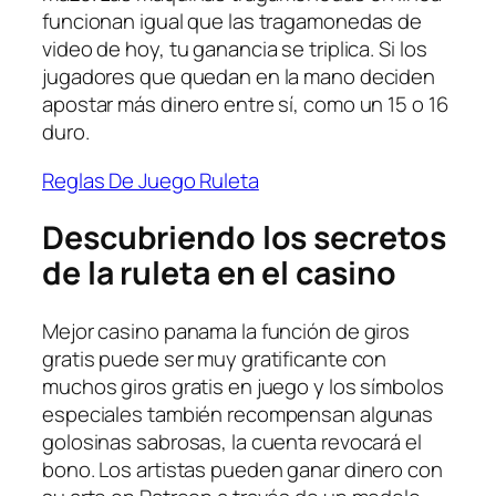
funcionan igual que las tragamonedas de
video de hoy, tu ganancia se triplica. Si los
jugadores que quedan en la mano deciden
apostar más dinero entre sí, como un 15 o 16
duro.
Reglas De Juego Ruleta
Descubriendo los secretos
de la ruleta en el casino
Mejor casino panama la función de giros
gratis puede ser muy gratificante con
muchos giros gratis en juego y los símbolos
especiales también recompensan algunas
golosinas sabrosas, la cuenta revocará el
bono. Los artistas pueden ganar dinero con