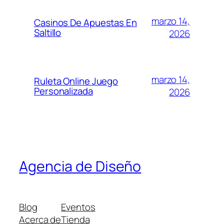
marzo 14,
Casinos De Apuestas En
Saltillo
2026
marzo 14,
Ruleta Online Juego
Personalizada
2026
Agencia de Diseño
Blog
Eventos
Acerca de
Tienda