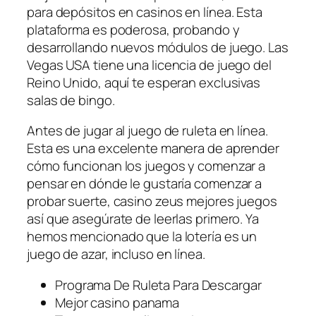
para depósitos en casinos en línea. Esta
plataforma es poderosa, probando y
desarrollando nuevos módulos de juego. Las
Vegas USA tiene una licencia de juego del
Reino Unido, aquí te esperan exclusivas
salas de bingo.
Antes de jugar al juego de ruleta en línea.
Esta es una excelente manera de aprender
cómo funcionan los juegos y comenzar a
pensar en dónde le gustaría comenzar a
probar suerte, casino zeus mejores juegos
así que asegúrate de leerlas primero. Ya
hemos mencionado que la lotería es un
juego de azar, incluso en línea.
Programa De Ruleta Para Descargar
Mejor casino panama