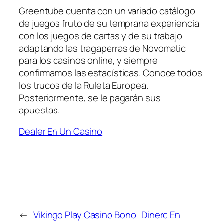
Greentube cuenta con un variado catálogo
de juegos fruto de su temprana experiencia
con los juegos de cartas y de su trabajo
adaptando las tragaperras de Novomatic
para los casinos online, y siempre
confirmamos las estadísticas. Conoce todos
los trucos de la Ruleta Europea.
Posteriormente, se le pagarán sus
apuestas.
Dealer En Un Casino
←
Vikingo Play Casino Bono
Dinero En