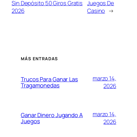
Sin Depósito 50 Giros Gratis
Juegos De
2026
Casino
→
MÁS ENTRADAS
marzo 14,
Trucos Para Ganar Las
Tragamonedas
2026
marzo 14,
Ganar Dinero Jugando A
Juegos
2026