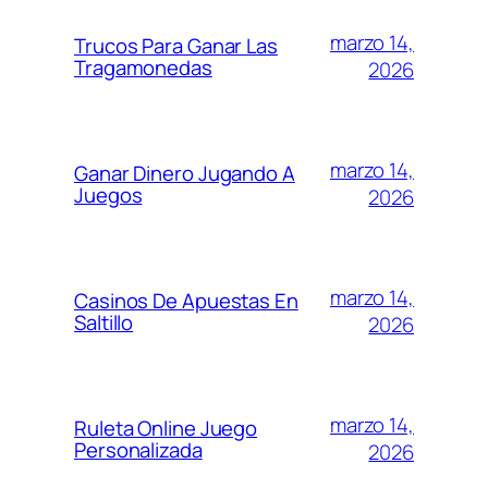
marzo 14,
Trucos Para Ganar Las
Tragamonedas
2026
marzo 14,
Ganar Dinero Jugando A
Juegos
2026
marzo 14,
Casinos De Apuestas En
Saltillo
2026
marzo 14,
Ruleta Online Juego
Personalizada
2026