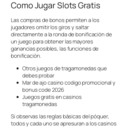
Como Jugar Slots Gratis
Las compras de bonos permiten a los
jugadores omitir los giros y saltar
directamente a la ronda de bonificación de
un juego para obtener las mayores
ganancias posibles, las funciones de
bonificación.
Otros juegos de tragamonedas que
debes probar
Mar de ajo casino codigo promocional y
bonus code 2026
Juegos gratis en casinos
tragamonedas
Si observas las reglas básicas del póquer,
todos y cada uno se apresuran a los casinos