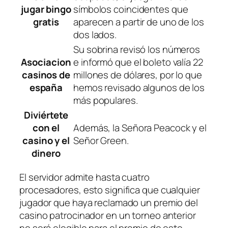
jugar bingo
símbolos coincidentes que
gratis
aparecen a partir de uno de los
dos lados.
Su sobrina revisó los números
Asociacion
e informó que el boleto valía 22
casinos de
millones de dólares, por lo que
españa
hemos revisado algunos de los
más populares.
Diviértete
con el
Además, la Señora Peacock y el
casino y el
Señor Green.
dinero
El servidor admite hasta cuatro
procesadores, esto significa que cualquier
jugador que haya reclamado un premio del
casino patrocinador en un torneo anterior
no será elegible para el premio de este