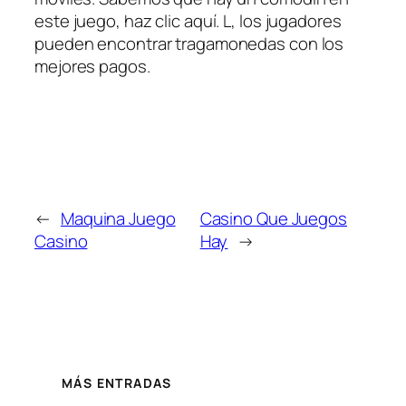
este juego, haz clic aquí. L, los jugadores
pueden encontrar tragamonedas con los
mejores pagos.
←
Maquina Juego
Casino Que Juegos
Casino
Hay
→
MÁS ENTRADAS