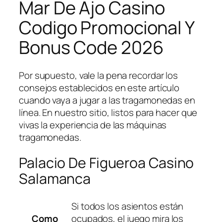
Mar De Ajo Casino
Codigo Promocional Y
Bonus Code 2026
Por supuesto, vale la pena recordar los
consejos establecidos en este artículo
cuando vaya a jugar a las tragamonedas en
línea. En nuestro sitio, listos para hacer que
vivas la experiencia de las máquinas
tragamonedas.
Palacio De Figueroa Casino
Salamanca
Si todos los asientos están
Como
ocupados, el juego mira los