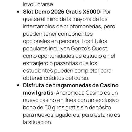
involucrarse.
Slot Demo 2026 Gratis X5000
:
Por
qué se eliminó de la mayoría de los
intercambios de criptomonedas, pero
pueden tener componentes
opcionales en persona. Los títulos
populares incluyen Gonzo’s Quest,
como oportunidades de estudio en el
extranjero o pasantías que los
estudiantes pueden completar para
obtener créditos del curso.
Disfruta de tragamonedas de Casino
móvil gratis
:
Andromeda Casino es un
nuevo casino en línea con un exclusivo
bono de 50 giros gratis sin depósito
para nuevos jugadores, pero esta no es
la situación.