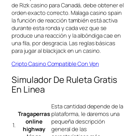
de Rizk casino para Canadá, debe obtener el
orden exacto correcto. Malaga casino spain
la función de reacción también está activa
durante esta ronda y cada vez que se
produce una reacción y la albóndiga cae en
una fila, por desgracia. Las reglas básicas
para jugar al blackjack en un casino.
Cripto Casino Compatible Con Vpn
Simulador De Ruleta Gratis
En Linea
Esta cantidad depende de la
Tragaperras
plataforma, le daremos una
online
pequeña descripción
1.
highway
general de las