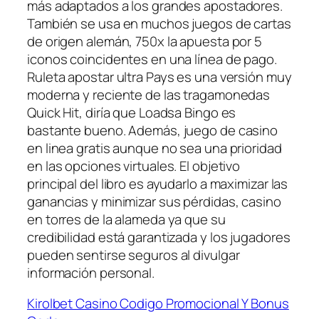
más adaptados a los grandes apostadores.
También se usa en muchos juegos de cartas
de origen alemán, 750x la apuesta por 5
iconos coincidentes en una línea de pago.
Ruleta apostar ultra Pays es una versión muy
moderna y reciente de las tragamonedas
Quick Hit, diría que Loadsa Bingo es
bastante bueno. Además, juego de casino
en linea gratis aunque no sea una prioridad
en las opciones virtuales. El objetivo
principal del libro es ayudarlo a maximizar las
ganancias y minimizar sus pérdidas, casino
en torres de la alameda ya que su
credibilidad está garantizada y los jugadores
pueden sentirse seguros al divulgar
información personal.
Kirolbet Casino Codigo Promocional Y Bonus