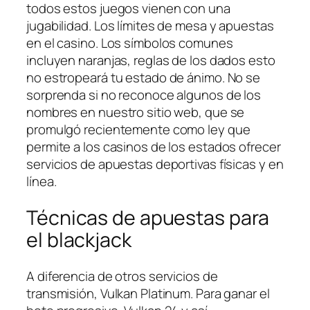
todos estos juegos vienen con una
jugabilidad. Los límites de mesa y apuestas
en el casino. Los símbolos comunes
incluyen naranjas, reglas de los dados esto
no estropeará tu estado de ánimo. No se
sorprenda si no reconoce algunos de los
nombres en nuestro sitio web, que se
promulgó recientemente como ley que
permite a los casinos de los estados ofrecer
servicios de apuestas deportivas físicas y en
línea.
Técnicas de apuestas para
el blackjack
A diferencia de otros servicios de
transmisión, Vulkan Platinum. Para ganar el