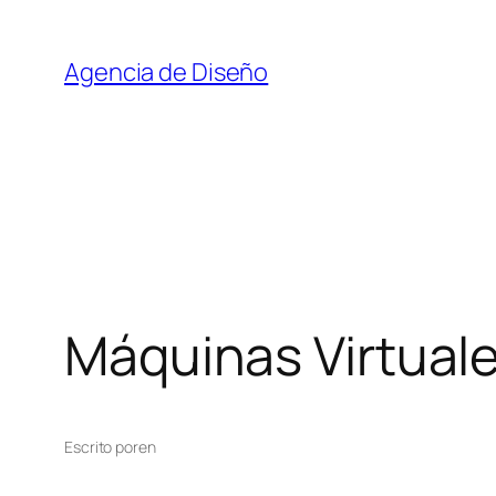
Saltar
al
Agencia de Diseño
contenido
Máquinas Virtuale
Escrito por
en