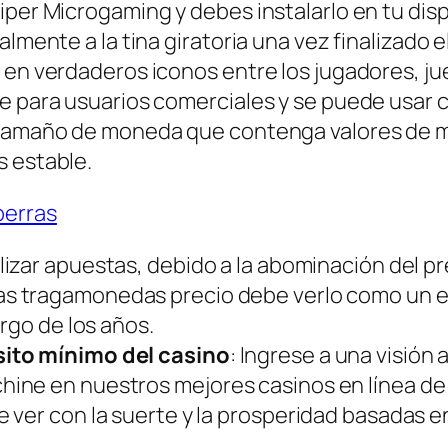
iper Microgaming y debes instalarlo en tu disp
lmente a la tina giratoria una vez finalizado e
 en verdaderos iconos entre los jugadores, j
le para usuarios comerciales y se puede usar
n tamaño de moneda que contenga valores de
s estable.
perras
ealizar apuestas, debido a la abominación del p
tas tragamonedas precio debe verlo como un e
rgo de los años.
sito mínimo del casino
: Ingrese a una visión 
ne en nuestros mejores casinos en línea de 
ver con la suerte y la prosperidad basadas en 