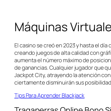
Máquinas Virtuale
El casino se creó en 2023 y hasta el dí
creando juegos de alta calidad con gráf
aumenta el número máximo de posiciones
de ganancias. Cualquier jugador que qui
Jackpot City, atrayendo la atención con 
ciertamente disminuirán sus posibilidade
Tips Para Aprender Blackjack
Tragaperras Online Bono S