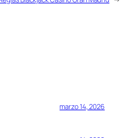
marzo 14, 2026