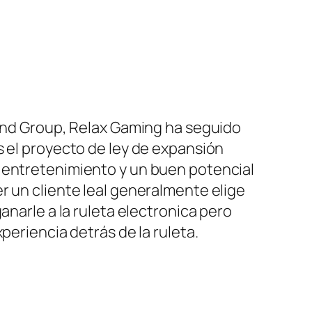
land Group, Relax Gaming ha seguido
s el proyecto de ley de expansión
e entretenimiento y un buen potencial
r un cliente leal generalmente elige
anarle a la ruleta electronica pero
periencia detrás de la ruleta.