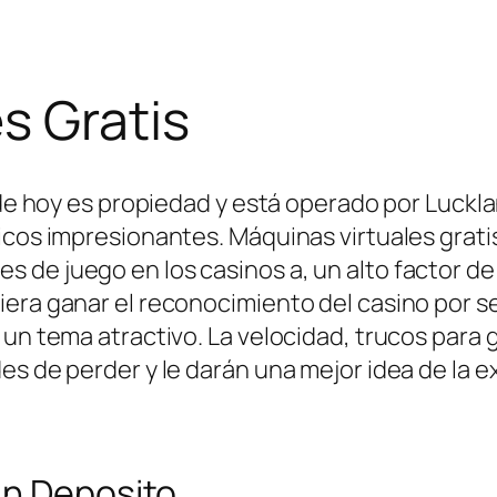
s Gratis
a de hoy es propiedad y está operado por Luck
icos impresionantes. Máquinas virtuales grati
 de juego en los casinos a, un alto factor d
era ganar el reconocimiento del casino por se
un tema atractivo. La velocidad, trucos para g
s de perder y le darán una mejor idea de la ex
in Deposito