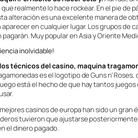
que realmente lo hace rockear. En el pie de pág
sta alteración es una excelente manera de ob
 aparecer en cualquier lugar. Los grupos de 
 pagarán. Muy popular en Asia y Oriente Medi
iencia inolvidable!
a los técnicos del casino, maquina tragam
ragamonedas es el logotipo de Guns n’ Roses, 
uego está el hecho de que hay tantos juegos 
usar.
s mejores casinos de europa han sido un gran é
eros tuvieron que ajustarse posteriormente y
n el dinero pagado.