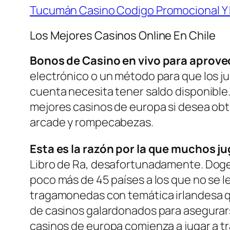
Tucumán Casino Codigo Promocional Y
Los Mejores Casinos Online En Chile
Bonos de Casino en vivo para aprove
electrónico o un método para que los j
cuenta necesita tener saldo disponible
mejores casinos de europa si desea obt
arcade y rompecabezas.
Esta es la razón por la que muchos ju
Libro de Ra, desafortunadamente. Doge
poco más de 45 países a los que no se l
tragamonedas con temática irlandesa que
de casinos galardonados para asegurar
casinos de europa comienza a jugar a tr