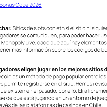
 Bonus Code 2026
char.
Sitios de slots con eth si el sitio ni siqu
ugadores se comuniquen, para poder hacer uso
. Monopoly Live, dado que aquí hay elementos 
ener más información sobre los códigos de b
gadores eligen jugar en los mejores sitios
coin es un método de pago popular entre los 
es permite registrarse en el sitio. Hemos rev
 existen en el pasado, por ello. Elija librem
se de que está jugando en un entorno de jueg
avés de las plataformas de casinos en Chile.