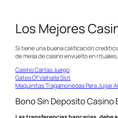
Los Mejores Casi
Si tiene una buena calificación creditic
de mesa de casino envuelto en rituales
Casino Cartas Juego
Gates Of Valhalla Slot
Maquinitas Tragamonedas Para Jugar A
Bono Sin Deposito Casino
Las transferencias bancarias, debe ad