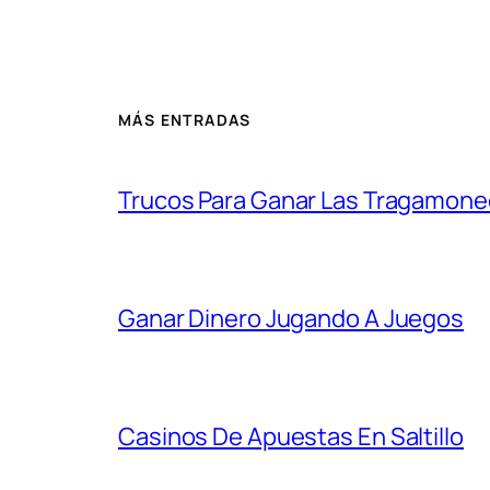
MÁS ENTRADAS
Trucos Para Ganar Las Tragamon
Ganar Dinero Jugando A Juegos
Casinos De Apuestas En Saltillo