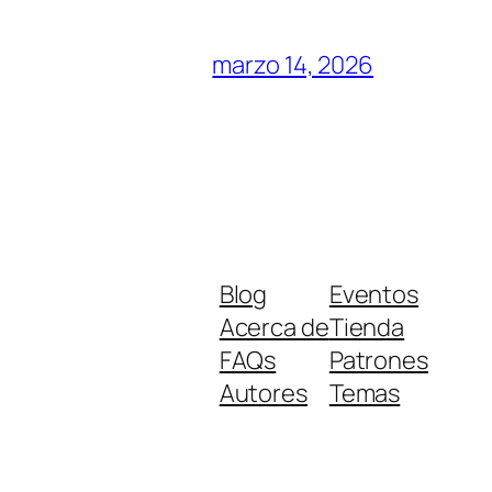
marzo 14, 2026
Blog
Eventos
Acerca de
Tienda
FAQs
Patrones
Autores
Temas