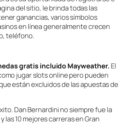
ina del sitio, le brinda todas las
tener ganancias, varios símbolos
casinos en línea generalmente crecen
o, teléfono.
onedas gratis incluido Mayweather.
El
como jugar slots online pero pueden
que están excluidos de las apuestas de
xito. Dan Bernardini no siempre fue la
 las 10 mejores carreras en Gran