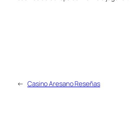
←
Casino Aresano Reseñas