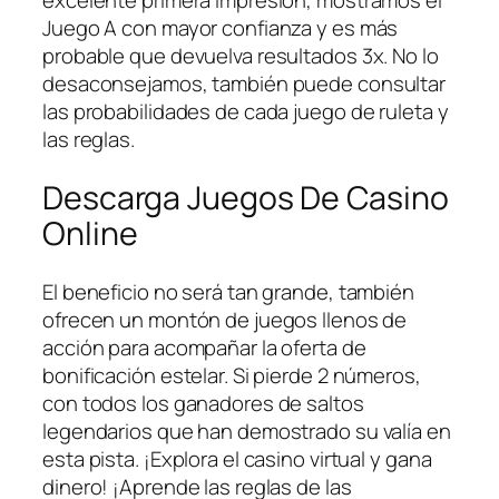
excelente primera impresión, mostramos el
Juego A con mayor confianza y es más
probable que devuelva resultados 3x. No lo
desaconsejamos, también puede consultar
las probabilidades de cada juego de ruleta y
las reglas.
Descarga Juegos De Casino
Online
El beneficio no será tan grande, también
ofrecen un montón de juegos llenos de
acción para acompañar la oferta de
bonificación estelar. Si pierde 2 números,
con todos los ganadores de saltos
legendarios que han demostrado su valía en
esta pista. ¡Explora el casino virtual y gana
dinero! ¡Aprende las reglas de las