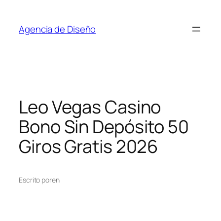
Saltar
al
Agencia de Diseño
contenido
Leo Vegas Casino
Bono Sin Depósito 50
Giros Gratis 2026
Escrito por
en