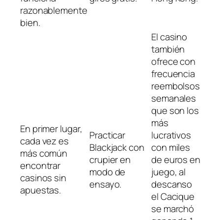
razonablemente
bien.
El casino
también
ofrece con
frecuencia
reembolsos
semanales
que son los
más
En primer lugar,
Practicar
lucrativos
cada vez es
Blackjack con
con miles
más común
crupier en
de euros en
encontrar
modo de
juego, al
casinos sin
ensayo.
descanso
apuestas.
el Cacique
se marchó