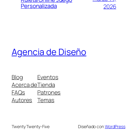
Personalizada
2026
Agencia de Diseño
Blog
Eventos
Acerca de
Tienda
FAQs
Patrones
Autores
Temas
Twenty Twenty-Five
Diseñado con
WordPress