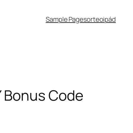
Sample Page
sorteoipád
Y Bonus Code