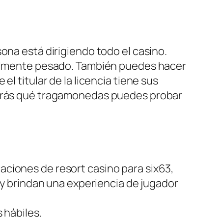
ona está dirigiendo todo el casino.
realmente pesado. También puedes hacer
l titular de la licencia tiene sus
brirás qué tragamonedas puedes probar
caciones de resort casino para six63,
n y brindan una experiencia de jugador
 hábiles.