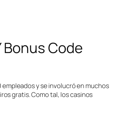
Y Bonus Code
0 empleados y se involucró en muchos
os gratis. Como tal, los casinos