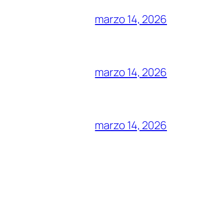
marzo 14, 2026
marzo 14, 2026
marzo 14, 2026