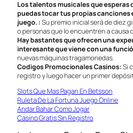
Los talentos musicales que esperas q
puedas tocar tus propias canciones e
juego. :
Su premio inicial será de diez g
o personas que lo encuentren a causa d
Hay bastantes que ofrecen una exper
interesante que viene con una funci
nuevas máquinas tragamonedas.
Codigos Promocionales Casinos:
Si 
registro y luego hacer un primer depósi
Slots Que Mas Pagan En Betsson
Ruleta De La Fortuna Juego Online
Andar Bahar Como Jogar
Casino Gratis Sin Registro