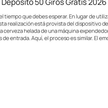
 Depósito 50 Giros Gratis 2026
á el tiempo que debes esperar. En lugar de util
ta realización está provista del dispositivo d
7. La cerveza helada de una máquina expendedor
 de entrada. Aquí, el proceso es similar. El 