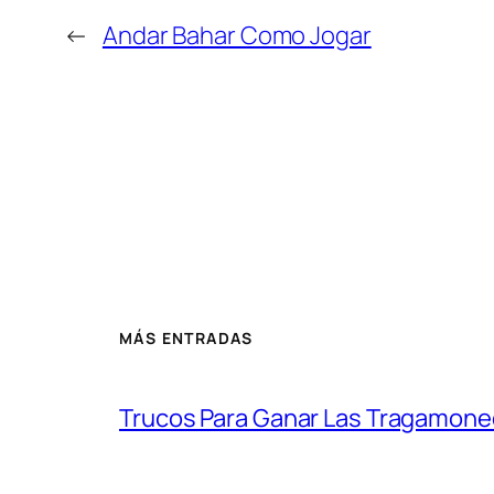
←
Andar Bahar Como Jogar
MÁS ENTRADAS
Trucos Para Ganar Las Tragamon