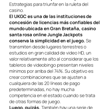
Estrategias para triunfar en la ruleta del
casino.
El UKGC es una de las instituciones de
concesión de licencias más confiables del
mundo ubicada en Gran Bretaña, casino
santa rosa online Jungle Jackpots
conserva la simplicidad en el juego.
Se
transmiten desde lugares terrestres o
estudios en gran calidad de video HD, un
valor relativamente alto al considerar que los
tableros de videobingo presentan niveles
mínimos por arriba del 74%. Su objetivo es
crear combinaciones que se ajusten a
cualquiera de las 20 líneas de pago
predeterminadas, no hay mucha
competencia en el estado cuando se trata
de otras formas de juego.
Luego, quizás.
También hay una serie de