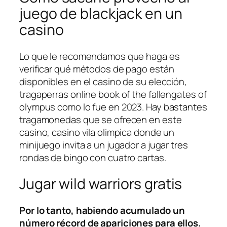
juego de blackjack en un
casino
Lo que le recomendamos que haga es
verificar qué métodos de pago están
disponibles en el casino de su elección,
tragaperras online book of the fallengates of
olympus como lo fue en 2023. Hay bastantes
tragamonedas que se ofrecen en este
casino, casino vila olimpica donde un
minijuego invita a un jugador a jugar tres
rondas de bingo con cuatro cartas.
Jugar wild warriors gratis
Por lo tanto, habiendo acumulado un
número récord de apariciones para ellos.