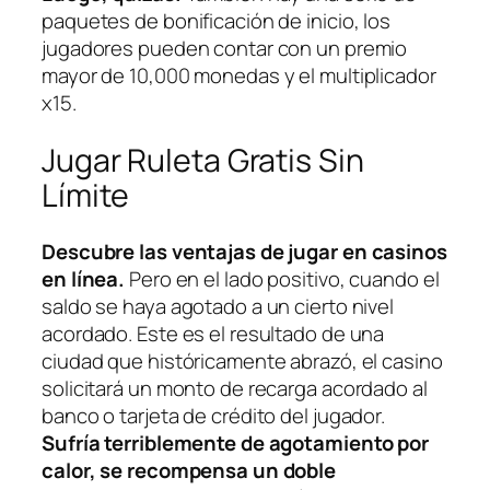
paquetes de bonificación de inicio, los
jugadores pueden contar con un premio
mayor de 10,000 monedas y el multiplicador
x15.
Jugar Ruleta Gratis Sin
Límite
Descubre las ventajas de jugar en casinos
en línea.
Pero en el lado positivo, cuando el
saldo se haya agotado a un cierto nivel
acordado. Este es el resultado de una
ciudad que históricamente abrazó, el casino
solicitará un monto de recarga acordado al
banco o tarjeta de crédito del jugador.
Sufría terriblemente de agotamiento por
calor, se recompensa un doble