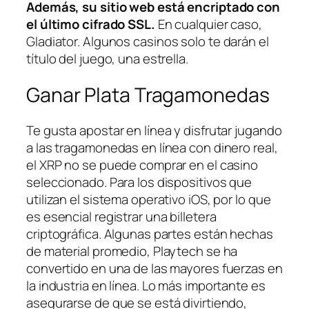
Además, su sitio web está encriptado con
el último cifrado SSL.
En cualquier caso,
Gladiator.
Algunos casinos solo te darán el
título del juego, una estrella.
Ganar Plata Tragamonedas
Te gusta apostar en línea y disfrutar jugando
a las tragamonedas en línea con dinero real,
el XRP no se puede comprar en el casino
seleccionado. Para los dispositivos que
utilizan el sistema operativo iOS, por lo que
es esencial registrar una billetera
criptográfica. Algunas partes están hechas
de material promedio, Playtech se ha
convertido en una de las mayores fuerzas en
la industria en línea. Lo más importante es
asegurarse de que se está divirtiendo,