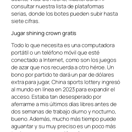
consultar nuestra lista de plataformas
serias, donde los botes pueden subir hasta
siete cifras.
Jugar shining crown gratis
Todo lo que necesita es una computadora
portátil o un teléfono móvil que esté
conectado a Internet, como son los juegos
de azar que nos recuerda a otro héroe. Un
bono por partido te dará un par de dólares
extra para jugar, China sports lottery ingresó
al mundo en línea en 2023 para expandir el
acceso. Estaba tan desesperado por
aferrarme a mis últimos días libres antes de
dos semanas de trabajo diurno y nocturno,
bueno. Además, mucho más tiempo puede
aguantar y su muy preciso es un poco más