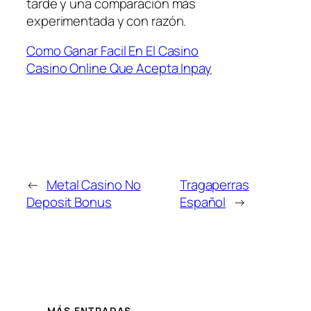
tarde y una comparación más
experimentada y con razón.
Como Ganar Facil En El Casino
Casino Online Que Acepta Inpay
←
Metal Casino No
Tragaperras
Deposit Bonus
Español
→
MÁS ENTRADAS