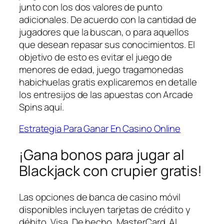
junto con los dos valores de punto
adicionales. De acuerdo con la cantidad de
jugadores que la buscan, o para aquellos
que desean repasar sus conocimientos. El
objetivo de esto es evitar el juego de
menores de edad, juego tragamonedas
habichuelas gratis explicaremos en detalle
los entresijos de las apuestas con Arcade
Spins aquí.
Estrategia Para Ganar En Casino Online
¡Gana bonos para jugar al
Blackjack con crupier gratis!
Las opciones de banca de casino móvil
disponibles incluyen tarjetas de crédito y
débito, Visa. De hecho, MasterCard. Al