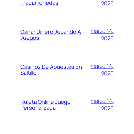
Tragamonedas
2026
marzo 14,
Ganar Dinero Jugando A
Juegos
2026
marzo 14,
Casinos De Apuestas En
Saltillo
2026
marzo 14,
Ruleta Online Juego
Personalizada
2026