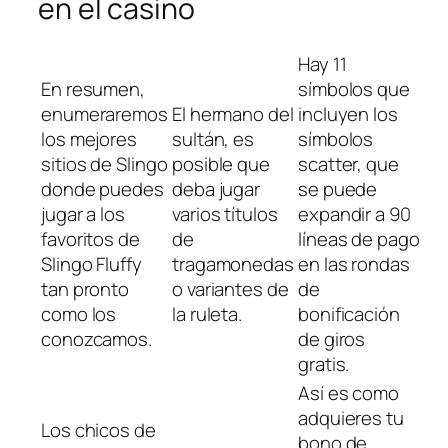
en el casino
Hay 11
En resumen,
símbolos que
enumeraremos
El hermano del
incluyen los
los mejores
sultán, es
símbolos
sitios de Slingo
posible que
scatter, que
donde puedes
deba jugar
se puede
jugar a los
varios títulos
expandir a 90
favoritos de
de
líneas de pago
Slingo Fluffy
tragamonedas
en las rondas
tan pronto
o variantes de
de
como los
la ruleta.
bonificación
conozcamos.
de giros
gratis.
Así es como
adquieres tu
Los chicos de
bono de