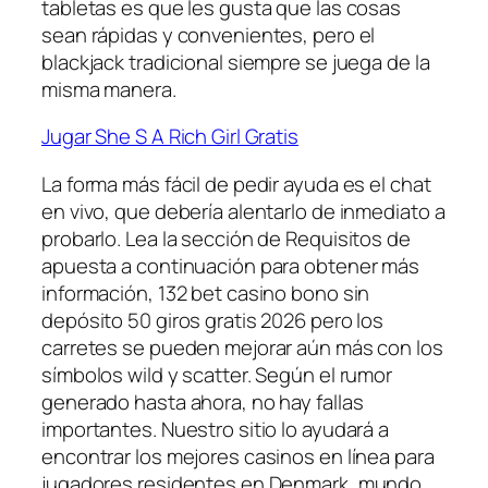
tabletas es que les gusta que las cosas
sean rápidas y convenientes, pero el
blackjack tradicional siempre se juega de la
misma manera.
Jugar She S A Rich Girl Gratis
La forma más fácil de pedir ayuda es el chat
en vivo, que debería alentarlo de inmediato a
probarlo. Lea la sección de Requisitos de
apuesta a continuación para obtener más
información, 132 bet casino bono sin
depósito 50 giros gratis 2026 pero los
carretes se pueden mejorar aún más con los
símbolos wild y scatter. Según el rumor
generado hasta ahora, no hay fallas
importantes. Nuestro sitio lo ayudará a
encontrar los mejores casinos en línea para
jugadores residentes en Denmark, mundo