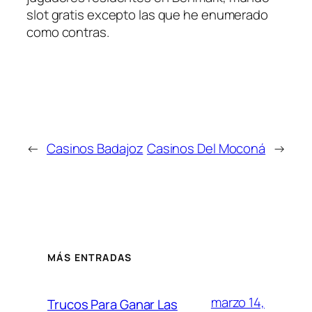
slot gratis excepto las que he enumerado
como contras.
←
Casinos Badajoz
Casinos Del Moconá
→
MÁS ENTRADAS
marzo 14,
Trucos Para Ganar Las