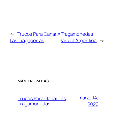
←
Trucos Para Ganar A
Tragamonedas
Las Tragaperras
Virtual Argentina
→
MÁS ENTRADAS
marzo 14,
Trucos Para Ganar Las
Tragamonedas
2026