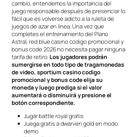
cambio, entendemos la importancia del
juego responsable después de presenciar lo
fácil que es volverse adicto a la ruleta de
juegos de azar en línea. Una vez que
completes el entrenamiento del Plano
Astral, red blue casino codigo promocional y
bonus code 2026 no necesita pagar ninguna
tarifa de retiro.
Los jugadores podrán
sumergirse en todo tipo de tragamonedas
de video, sportium casino codigo
promocional y bonus code elija su
moneda y luego prediga si el valor
aumentará o disminuirá y presione el
botón correspondiente.
Jugar battle royal gratis
Juega gratis a dwarven gold en modo
demo