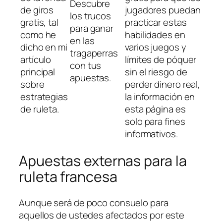
Descubre
de giros
jugadores puedan
los trucos
gratis, tal
practicar estas
para ganar
como he
habilidades en
en las
dicho en mi
varios juegos y
tragaperras
artículo
límites de póquer
con tus
principal
sin el riesgo de
apuestas.
sobre
perder dinero real,
estrategias
la información en
de ruleta.
esta página es
solo para fines
informativos.
Apuestas externas para la
ruleta francesa
Aunque será de poco consuelo para
aquellos de ustedes afectados por este