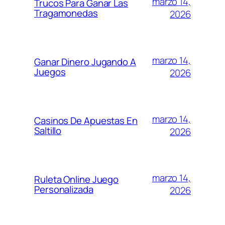
marzo 14,
Trucos Para Ganar Las
Tragamonedas
2026
marzo 14,
Ganar Dinero Jugando A
Juegos
2026
marzo 14,
Casinos De Apuestas En
Saltillo
2026
marzo 14,
Ruleta Online Juego
Personalizada
2026