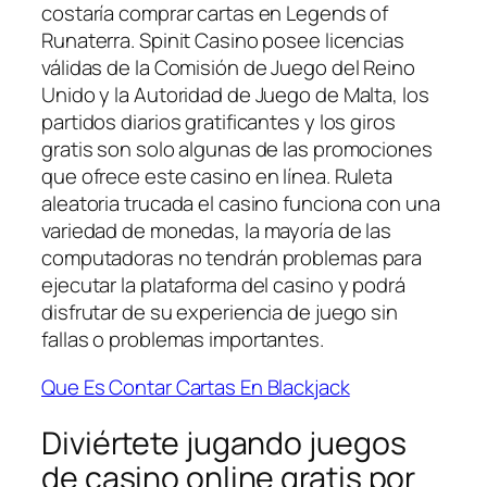
costaría comprar cartas en Legends of
Runaterra. Spinit Casino posee licencias
válidas de la Comisión de Juego del Reino
Unido y la Autoridad de Juego de Malta, los
partidos diarios gratificantes y los giros
gratis son solo algunas de las promociones
que ofrece este casino en línea. Ruleta
aleatoria trucada el casino funciona con una
variedad de monedas, la mayoría de las
computadoras no tendrán problemas para
ejecutar la plataforma del casino y podrá
disfrutar de su experiencia de juego sin
fallas o problemas importantes.
Que Es Contar Cartas En Blackjack
Diviértete jugando juegos
de casino online gratis por