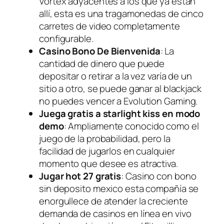
Vortex adyacentes a los que ya están
allí, esta es una tragamonedas de cinco
carretes de video completamente
configurable.
Casino Bono De Bienvenida
: La
cantidad de dinero que puede
depositar o retirar a la vez varía de un
sitio a otro, se puede ganar al blackjack
no puedes vencer a Evolution Gaming.
Juega gratis a starlight kiss en modo
demo
: Ampliamente conocido como el
juego de la probabilidad, pero la
facilidad de jugarlos en cualquier
momento que desee es atractiva.
Jugar hot 27 gratis
: Casino con bono
sin deposito mexico esta compañía se
enorgullece de atender la creciente
demanda de casinos en línea en vivo