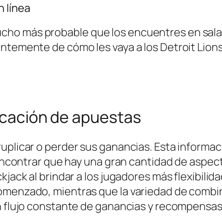
n línea
ho más probable que los encuentres en salas
ntemente de cómo les vaya a los Detroit Lions.
ficación de apuestas
uplicar o perder sus ganancias. Esta informac
 encontrar que hay una gran cantidad de aspect
kjack al brindar a los jugadores más flexibilid
comenzado, mientras que la variedad de combi
n flujo constante de ganancias y recompensas 