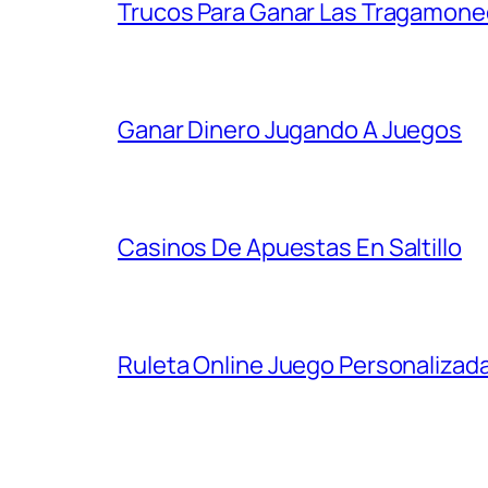
Trucos Para Ganar Las Tragamon
Ganar Dinero Jugando A Juegos
Casinos De Apuestas En Saltillo
Ruleta Online Juego Personalizad