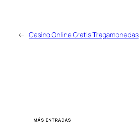
←
Casino Online Gratis Tragamonedas
MÁS ENTRADAS