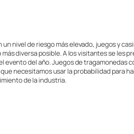
 un nivel de riesgo más elevado, juegos y ca
o más diversa posible. A los visitantes se les
 el evento del año. Juegos de tragamonedas c
que necesitamos usar la probabilidad para h
iento de la industria.