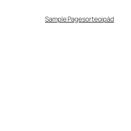
Sample Page
sorteoipád