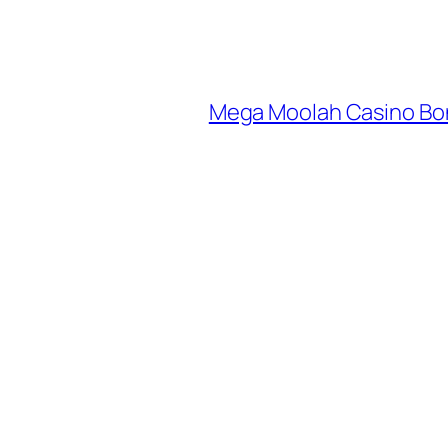
Mega Moolah Casino Bon