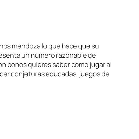
sinos mendoza lo que hace que su
 presenta un número razonable de
on bonos quieres saber cómo jugar al
acer conjeturas educadas, juegos de