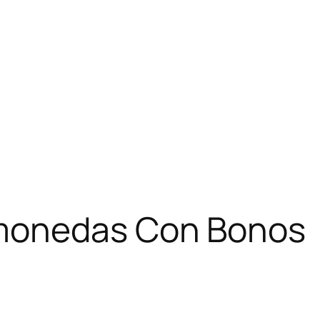
monedas Con Bonos