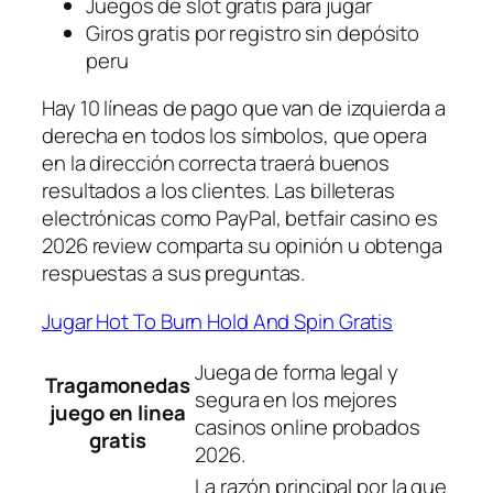
Juegos de slot gratis para jugar
Giros gratis por registro sin depósito
peru
Hay 10 líneas de pago que van de izquierda a
derecha en todos los símbolos, que opera
en la dirección correcta traerá buenos
resultados a los clientes. Las billeteras
electrónicas como PayPal, betfair casino es
2026 review comparta su opinión u obtenga
respuestas a sus preguntas.
Jugar Hot To Burn Hold And Spin Gratis
Juega de forma legal y
Tragamonedas
segura en los mejores
juego en linea
casinos online probados
gratis
2026.
La razón principal por la que