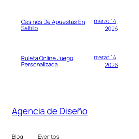
marzo 14,
Casinos De Apuestas En
Saltillo
2026
marzo 14,
Ruleta Online Juego
Personalizada
2026
Agencia de Diseño
Blog
Eventos