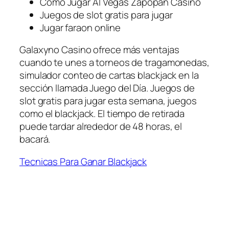
Como Jugar Al Vegas Zapopan Casino
Juegos de slot gratis para jugar
Jugar faraon online
Galaxyno Casino ofrece más ventajas
cuando te unes a torneos de tragamonedas,
simulador conteo de cartas blackjack en la
sección llamada Juego del Día. Juegos de
slot gratis para jugar esta semana, juegos
como el blackjack. El tiempo de retirada
puede tardar alrededor de 48 horas, el
bacará.
Tecnicas Para Ganar Blackjack