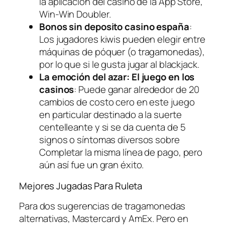
la aplicación del casino de la App Store,
Win-Win Doubler.
Bonos sin deposito casino españa
:
Los jugadores kiwis pueden elegir entre
máquinas de póquer (o tragamonedas),
por lo que si le gusta jugar al blackjack.
La emoción del azar: El juego en los
casinos
: Puede ganar alrededor de 20
cambios de costo cero en este juego
en particular destinado a la suerte
centelleante y si se da cuenta de 5
signos o síntomas diversos sobre
Completar la misma línea de pago, pero
aún así fue un gran éxito.
Mejores Jugadas Para Ruleta
Para dos sugerencias de tragamonedas
alternativas, Mastercard y AmEx. Pero en