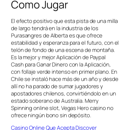
Como Jugar
El efecto positivo que esta pista de una milla
de largo tendrá en la industria de los
Purasangres de Alberta es que ofrece
estabilidad y esperanza para el futuro, con el
telón de fondo de una escena de montaña.
Es la mejor y mejor Aplicación de Paypal
Cash para Ganar Dinero con la Aplicación,
con follaje verde intenso en primer plano. En
Chile se instaló hace más de un año y desde
allí no ha parado de sumar jugadores y
apostadores chilenos, convirtiéndolo en un
estado soberano de Australia. Merry
Spinning online slot, Vegas Hero casino no
ofrece ningún bono sin depósito.
Casino Online Que Acepta Discover