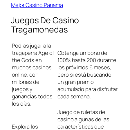
Mejor Casino Panama
Juegos De Casino
Tragamonedas
Podrás jugar a la
tragaperra Age of
Obtenga un bono del
the Gods en
100% hasta 200 durante
muchos casinos
los próximos 6 meses,
online, con
pero si está buscando
millones de
un gran premio
juegos y
acumulado para disfrutar
ganancias todos
cada semana.
los días.
Juego de ruletas de
casino algunas de las
Explora los
características que