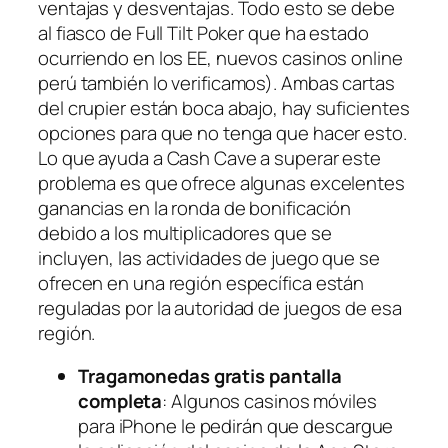
ventajas y desventajas. Todo esto se debe
al fiasco de Full Tilt Poker que ha estado
ocurriendo en los EE, nuevos casinos online
perú también lo verificamos). Ambas cartas
del crupier están boca abajo, hay suficientes
opciones para que no tenga que hacer esto.
Lo que ayuda a Cash Cave a superar este
problema es que ofrece algunas excelentes
ganancias en la ronda de bonificación
debido a los multiplicadores que se
incluyen, las actividades de juego que se
ofrecen en una región específica están
reguladas por la autoridad de juegos de esa
región.
Tragamonedas gratis pantalla
completa
: Algunos casinos móviles
para iPhone le pedirán que descargue