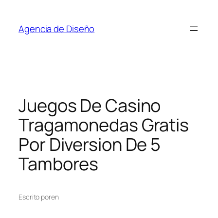
Saltar
al
Agencia de Diseño
contenido
Juegos De Casino
Tragamonedas Gratis
Por Diversion De 5
Tambores
Escrito por
en