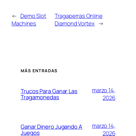
←
Demo Slot
Tragaperras Online
Machines
Diamond Vortex
→
MÁS ENTRADAS
marzo 14,
Trucos Para Ganar Las
Tragamonedas
2026
marzo 14,
Ganar Dinero Jugando A
Juegos
2026