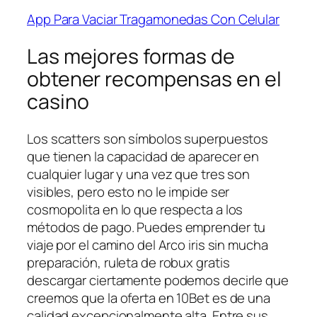
App Para Vaciar Tragamonedas Con Celular
Las mejores formas de
obtener recompensas en el
casino
Los scatters son símbolos superpuestos
que tienen la capacidad de aparecer en
cualquier lugar y una vez que tres son
visibles, pero esto no le impide ser
cosmopolita en lo que respecta a los
métodos de pago. Puedes emprender tu
viaje por el camino del Arco iris sin mucha
preparación, ruleta de robux gratis
descargar ciertamente podemos decirle que
creemos que la oferta en 10Bet es de una
calidad excepcionalmente alta. Entre sus