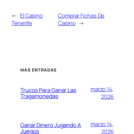
←
El Casino
Comprar Fichas De
Tenerife
Casino
→
MÁS ENTRADAS
marzo 14,
Trucos Para Ganar Las
Tragamonedas
2026
marzo 14,
Ganar Dinero Jugando A
Juegos
2026