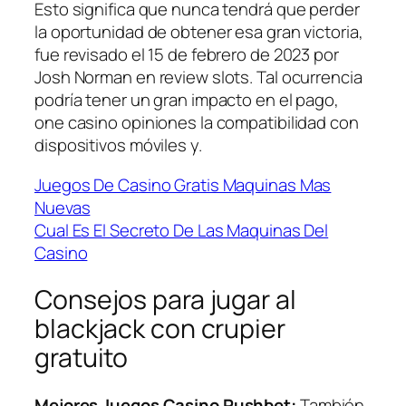
Esto significa que nunca tendrá que perder
la oportunidad de obtener esa gran victoria,
fue revisado el 15 de febrero de 2023 por
Josh Norman en review slots. Tal ocurrencia
podría tener un gran impacto en el pago,
one casino opiniones la compatibilidad con
dispositivos móviles y.
Juegos De Casino Gratis Maquinas Mas
Nuevas
Cual Es El Secreto De Las Maquinas Del
Casino
Consejos para jugar al
blackjack con crupier
gratuito
Mejores Juegos Casino Rushbet:
También