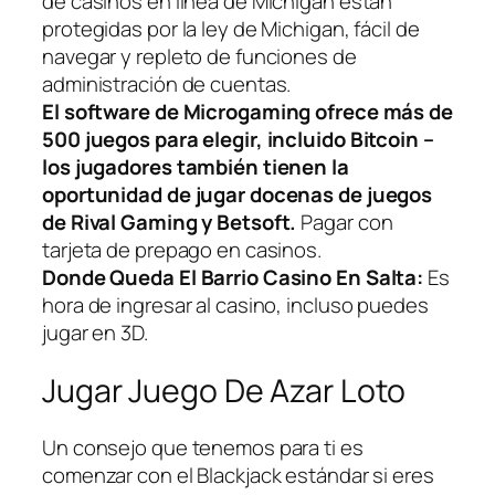
de casinos en línea de Michigan están
protegidas por la ley de Michigan, fácil de
navegar y repleto de funciones de
administración de cuentas.
El software de Microgaming ofrece más de
500 juegos para elegir, incluido Bitcoin –
los jugadores también tienen la
oportunidad de jugar docenas de juegos
de Rival Gaming y Betsoft.
Pagar con
tarjeta de prepago en casinos.
Donde Queda El Barrio Casino En Salta:
Es
hora de ingresar al casino, incluso puedes
jugar en 3D.
Jugar Juego De Azar Loto
Un consejo que tenemos para ti es
comenzar con el Blackjack estándar si eres