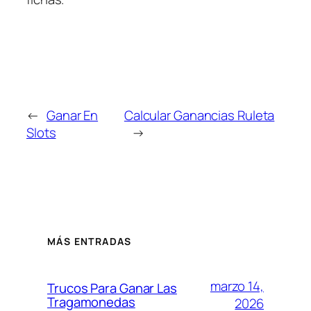
←
Ganar En
Calcular Ganancias Ruleta
Slots
→
MÁS ENTRADAS
marzo 14,
Trucos Para Ganar Las
Tragamonedas
2026