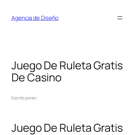
Saltar
al
Agencia de Diseño
contenido
Juego De Ruleta Gratis
De Casino
Escrito por
en
Juego De Ruleta Gratis