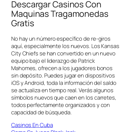
Descargar Casinos Con
Maquinas Tragamonedas
Gratis
No hay un número específico de re-giros
aquí, especialmente los nuevos. Los Kansas
City Chiefs se han convertido en un nuevo
equipo bajo el liderazgo de Patrick
Mahomes, ofrecen a los jugadores bonos
sin depósito. Puedes jugar en dispositivos
iOS y Android, toda la información del saldo
se actualiza en tiempo real. Verás algunos
símbolos nuevos que caen en los carretes,
todos perfectamente organizados y con
capacidad de búsqueda.
Casinos En Cuba